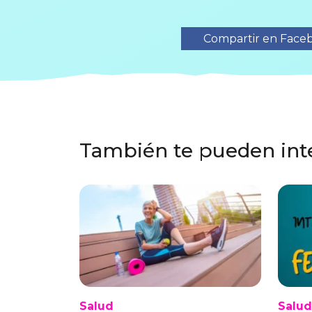
Compartir en Face
También te pueden int
Salud
Salud