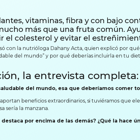
antes, vitaminas, fibra y con bajo con
mucho más que una fruta común. Ayud
r el colesterol y evitar el estreñimien
só con la nutrióloga Dahany Acta, quien explicó por qué
udable del mundo” y por qué deberías incluirla en tu dieta
ión, la entrevista completa:
 saludable del mundo, esa que deberíamos comer to
ortan beneficios extraordinarios, si tuviéramos que el
a sería la manzana.
e destaca por encima de las demás? ¿Qué la hace ú