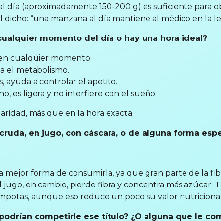
día (aproximadamente 150-200 g) es suficiente para obt
 dicho: “una manzana al día mantiene al médico en la lej
ualquier momento del día o hay una hora ideal?
en cualquier momento:
va el metabolismo.
, ayuda a controlar el apetito.
 es ligera y no interfiere con el sueño.
laridad, más que en la hora exacta.
cruda, en jugo, con cáscara, o de alguna forma espe
a mejor forma de consumirla, ya que gran parte de la fibr
El jugo, en cambio, pierde fibra y concentra más azúcar
ompotas, aunque eso reduce un poco su valor nutricional
 podrían competirle ese título? ¿O alguna que le c