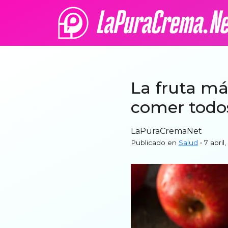
La fruta má
comer todos
LaPuraCremaNet
Publicado en
Salud
• 7 abril