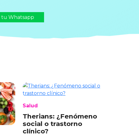
n tu Whatsapp
Salud
Therians: ¿Fenómeno
social o trastorno
clínico?