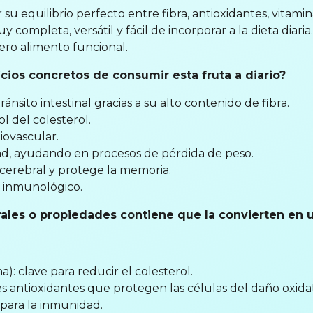
u equilibrio perfecto entre fibra, antioxidantes, vitami
y completa, versátil y fácil de incorporar a la dieta diaria.
ro alimento funcional.
cios concretos de consumir esta fruta a diario?
ánsito intestinal gracias a su alto contenido de fibra.
l del colesterol.
iovascular.
ad, ayudando en procesos de pérdida de peso.
 cerebral y protege la memoria.
a inmunológico.
ales o propiedades contiene que la convierten en 
a): clave para reducir el colesterol.
s antioxidantes que protegen las células del daño oxidat
 para la inmunidad.