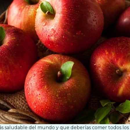
ás saludable del mundo y que deberías comer todos los 