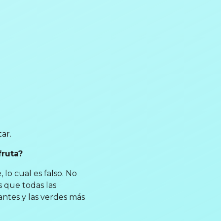
ar.
fruta?
lo cual es falso. No
s que todas las
antes y las verdes más