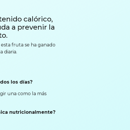
tenido calórico,
a a prevenir la
to.
 esta fruta se ha ganado
 diaria.
dos los días?
egir una como la más
nica nutricionalmente?