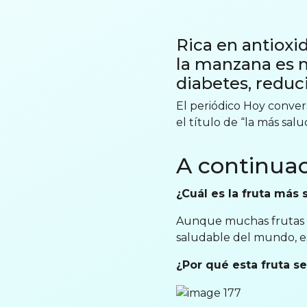
Rica en antioxid
la manzana es 
diabetes, reduci
El periódico Hoy conver
el título de “la más sal
A continuac
¿Cuál es la fruta más
Aunque muchas frutas ap
saludable del mundo, es
¿Por qué esta fruta s