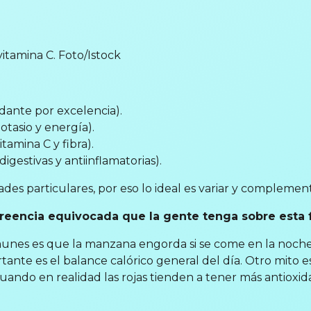
 vitamina C. Foto/Istock
idante por excelencia).
otasio y energía).
itamina C y fibra).
digestivas y antiinflamatorias).
es particulares, por eso lo ideal es variar y complement
creencia equivocada que la gente tenga sobre esta 
munes es que la manzana engorda si se come en la noche, 
rtante es el balance calórico general del día. Otro mito e
uando en realidad las rojas tienden a tener más antioxid