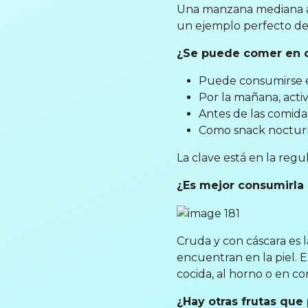
Una manzana mediana al 
un ejemplo perfecto del
¿Se puede comer en c
Puede consumirse 
Por la mañana, acti
Antes de las comidas
Como snack nocturno,
La clave está en la regu
¿Es mejor consumirla 
Cruda y con cáscara es l
encuentran en la piel. 
cocida, al horno o en c
¿Hay otras frutas que