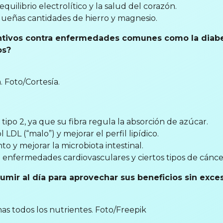
equilibrio electrolítico y la salud del corazón.
queñas cantidades de hierro y magnesio.
tivos contra enfermedades comunes como la diabete
os?
 Foto/Cortesía.
 tipo 2, ya que su fibra regula la absorción de azúcar.
 LDL (“malo”) y mejorar el perfil lipídico.
to y mejorar la microbiota intestinal.
e enfermedades cardiovasculares y ciertos tipos de cánce
mir al día para aprovechar sus beneficios sin exce
as todos los nutrientes. Foto/Freepik