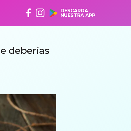
DESCARGA
NUESTRA APP
e deberías