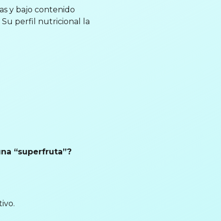
nas y bajo contenido
 Su perfil nutricional la
una “superfruta”?
ivo.