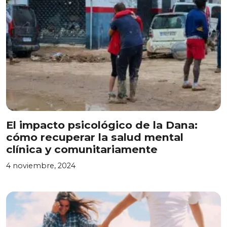
El impacto psicológico de la Dana:
cómo recuperar la salud mental
clínica y comunitariamente
4 noviembre, 2024