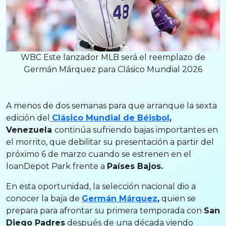
WBC Este lanzador MLB será el reemplazo de
Germán Márquez para Clásico Mundial 2026
A menos de dos semanas para que arranque la sexta
edición del
Clásico Mundial de Béisbol
,
Venezuela
continúa sufriendo bajas importantes en
el morrito, que debilitar su presentación a partir del
próximo 6 de marzo cuando se estrenen en el
loanDepot Park frente a
Países Bajos.
En esta oportunidad, la selección nacional dio a
conocer la baja de
Germán Márquez
,
quien se
prepara para afrontar su primera temporada con
San
Diego Padres
después de una década viendo