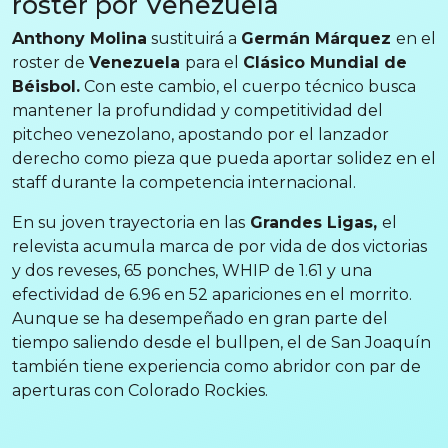
roster por Venezuela
Anthony Molina
sustituirá a
Germán Márquez
en el
roster de
Venezuela
para el
Clásico Mundial de
Béisbol.
Con este cambio, el cuerpo técnico busca
mantener la profundidad y competitividad del
pitcheo venezolano, apostando por el lanzador
derecho como pieza que pueda aportar solidez en el
staff durante la competencia internacional.
En su joven trayectoria en las
Grandes Ligas,
el
relevista acumula marca de por vida de dos victorias
y dos reveses, 65 ponches, WHIP de 1.61 y una
efectividad de 6.96 en 52 apariciones en el morrito.
Aunque se ha desempeñado en gran parte del
tiempo saliendo desde el bullpen, el de San Joaquín
también tiene experiencia como abridor con par de
aperturas con Colorado Rockies.