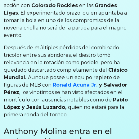
acción con
Colorado Rockies
en las
Grandes
Ligas.
El experimentado brazo, quien apuntaba a
tomar la bola en uno de los compromisos de la
novena criolla no será de la partida para el magno
evento.
Después de múltiples pérdidas del combinado
tricolor entre sus abridores, el diestro tomó
relevancia en la rotación como posible, pero ha
quedado descartado completamente del
Clásico
Mundial.
Aunque posee un equipo repleto de
figuras de MLB con
Ronald Acuña Jr.
y Salvador
Pérez
, los vinotintos se han visto afectados en el
montículo con ausencias notables como de
Pablo
López y Jesús Luzardo,
quien no estará para la
primera ronda del torneo.
Anthony Molina entra en el