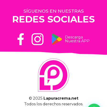
SÍGUENOS EN NUESTRAS
REDES SOCIALES
Descarga
Nuestra APP
© 2025
Lapuracrema.net
Todos los derechos reservados.