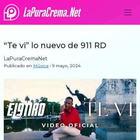
“Te vi” lo nuevo de 911 RD
LaPuraCremaNet
Publicado en
Música
• 9 mayo, 2024