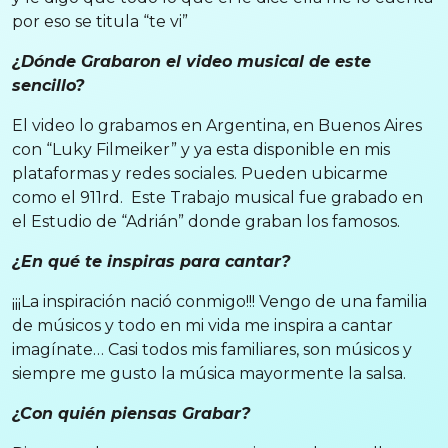
por eso se titula “te vi”
¿Dónde Grabaron el video musical de este
sencillo?
El video lo grabamos en Argentina, en Buenos Aires
con “Luky Filmeiker” y ya esta disponible en mis
plataformas y redes sociales. Pueden ubicarme
como el 911rd. Este Trabajo musical fue grabado en
el Estudio de “Adrián” donde graban los famosos.
¿En qué te inspiras para cantar?
¡¡¡La inspiración nació conmigo!!! Vengo de una familia
de músicos y todo en mi vida me inspira a cantar
imagínate… Casi todos mis familiares, son músicos y
siempre me gusto la música mayormente la salsa.
¿Con quién piensas Grabar?