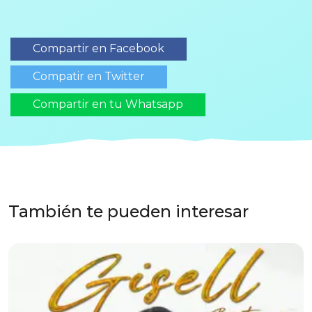
Compartir en Facebook
Compatir en Twitter
Compartir en tu Whatsapp
También te pueden interesar