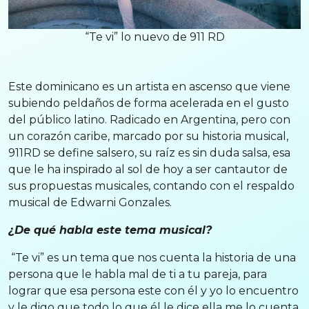
“Te vi” lo nuevo de 911 RD
Este dominicano es un artista en ascenso que viene
subiendo peldaños de forma acelerada en el gusto
del público latino. Radicado en Argentina, pero con
un corazón caribe, marcado por su historia musical,
911RD se define salsero, su raíz es sin duda salsa, esa
que le ha inspirado al sol de hoy a ser cantautor de
sus propuestas musicales, contando con el respaldo
musical de Edwarni Gonzales.
¿De qué habla este tema musical?
“Te vi” es un tema que nos cuenta la historia de una
persona que le habla mal de ti a tu pareja, para
lograr que esa persona este con él y yo lo encuentro
y le digo que todo lo que él le dice ella me lo cuenta