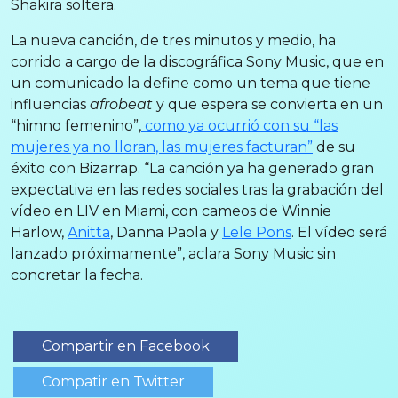
Shakira soltera.
La nueva canción, de tres minutos y medio, ha
corrido a cargo de la discográfica Sony Music, que en
un comunicado la define como un tema que tiene
influencias
afrobeat
y que espera se convierta en un
“himno femenino”,
como ya ocurrió con su “las
mujeres ya no lloran, las mujeres facturan”
de su
éxito con Bizarrap. “La canción ya ha generado gran
expectativa en las redes sociales tras la grabación del
vídeo en LIV en Miami, con cameos de Winnie
Harlow,
Anitta
, Danna Paola y
Lele Pons
. El vídeo será
lanzado próximamente”, aclara Sony Music sin
concretar la fecha.
Compartir en Facebook
Compatir en Twitter