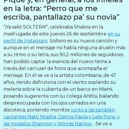
en la letra: “Perro que me
escriba, pantallazo pa’ su novia”
“¡Ya salió SOLTERA!”, celebraba Shakira en la
madrugada de este jueves 26 de septiembre
en su
perfil de Instagram
.
Soltera
es su nueva canción y
aunque en el mensaje no había ninguna alusión más
a su ritmo o su letra, sus 90,2 millones de seguidores
han podido captar la esencia del nuevo tema a
través del carrusel de fotos que acompaña el
mensaje. En él se ve a la artista colombiana, de 47
años, riendo disfrutona con el viento soplando su
melena sobre la cubierta de un barco en Miami,
posando sugerente con su colega Anitta, bailando
despreocupada con los ojos cerrados en una
discoteca, poniendo morritos
junto a las también
cantantes Natti Ntasha, Danna Paola y Lele Pons, y
las modelos Shannon y Winnie Harlow
… Se ve a