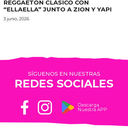
REGGAETÓN CLÁSICO CON
“ELLAELLA” JUNTO A ZION Y YAPI
3 junio, 2026
SÍGUENOS EN NUESTRAS
REDES SOCIALES
Descarga
Nuestra APP