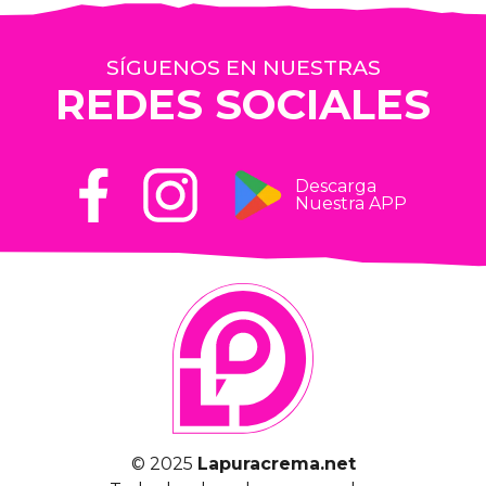
SÍGUENOS EN NUESTRAS
REDES SOCIALES
Descarga
Nuestra APP
© 2025
Lapuracrema.net