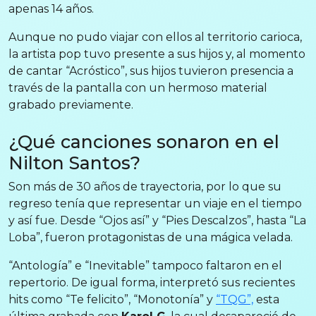
apenas 14 años.
Aunque no pudo viajar con ellos al territorio carioca,
la artista pop tuvo presente a sus hijos y, al momento
de cantar “Acróstico”, sus hijos tuvieron presencia a
través de la pantalla con un hermoso material
grabado previamente.
¿Qué canciones sonaron en el
Nilton Santos?
Son más de 30 años de trayectoria, por lo que su
regreso tenía que representar un viaje en el tiempo
y así fue. Desde “Ojos así” y “Pies Descalzos”, hasta “La
Loba”, fueron protagonistas de una mágica velada.
“Antología” e “Inevitable” tampoco faltaron en el
repertorio. De igual forma, interpretó sus recientes
hits como “Te felicito”, “Monotonía” y
“TQG”,
esta