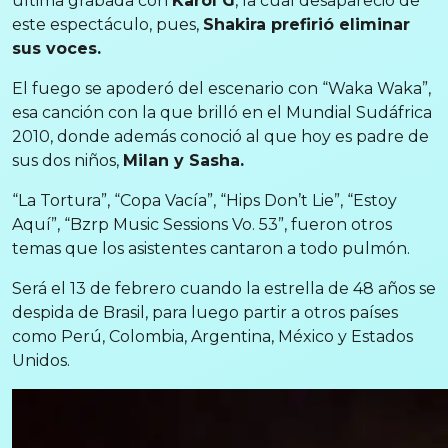
última grabada con
Karol G
, la cual desapareció de
este espectáculo, pues,
Shakira prefirió eliminar
sus voces.
El fuego se apoderó del escenario con “Waka Waka”,
esa canción con la que brilló en el Mundial Sudáfrica
2010, donde además conoció al que hoy es padre de
sus dos niños,
Milan y Sasha.
“La Tortura”, “Copa Vacía”, “Hips Don’t Lie”, “Estoy
Aquí”, “Bzrp Music Sessions Vo. 53”, fueron otros
temas que los asistentes cantaron a todo pulmón.
Será el 13 de febrero cuando la estrella de 48 años se
despida de Brasil, para luego partir a otros países
como Perú, Colombia, Argentina, México y Estados
Unidos.