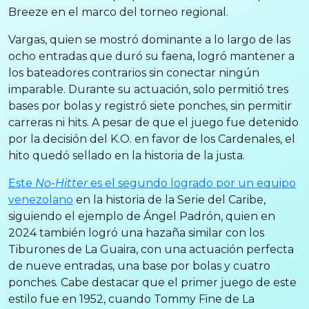
Breeze en el marco del torneo regional.
Vargas, quien se mostró dominante a lo largo de las
ocho entradas que duró su faena, logró mantener a
los bateadores contrarios sin conectar ningún
imparable. Durante su actuación, solo permitió tres
bases por bolas y registró siete ponches, sin permitir
carreras ni hits. A pesar de que el juego fue detenido
por la decisión del K.O. en favor de los Cardenales, el
hito quedó sellado en la historia de la justa.
Este
No-Hitter
es el segundo logrado por un equipo
venezolano
en la historia de la Serie del Caribe,
siguiendo el ejemplo de Ángel Padrón, quien en
2024 también logró una hazaña similar con los
Tiburones de La Guaira, con una actuación perfecta
de nueve entradas, una base por bolas y cuatro
ponches. Cabe destacar que el primer juego de este
estilo fue en 1952, cuando Tommy Fine de La