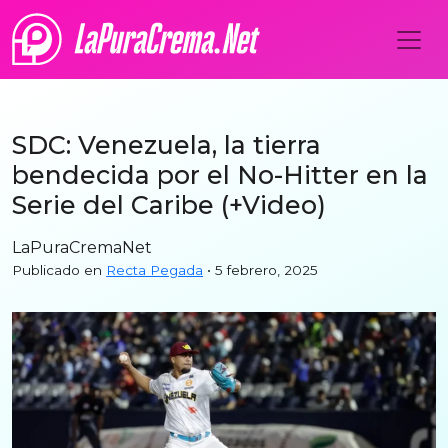
SDC: Venezuela, la tierra
bendecida por el No-Hitter en la
Serie del Caribe (+Video)
LaPuraCremaNet
Publicado en
Recta Pegada
• 5 febrero, 2025