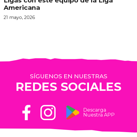
Ligas con este equipo de la Liga
Americana
21 mayo, 2026
SÍGUENOS EN NUESTRAS
REDES SOCIALES
Descarga
Nuestra APP