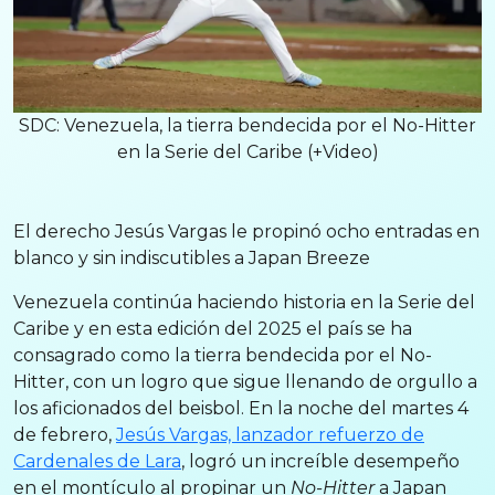
SDC: Venezuela, la tierra bendecida por el No-Hitter
en la Serie del Caribe (+Video)
El derecho Jesús Vargas le propinó ocho entradas en
blanco y sin indiscutibles a Japan Breeze
Venezuela continúa haciendo historia en la Serie del
Caribe y en esta edición del 2025 el país se ha
consagrado como la tierra bendecida por el No-
Hitter, con un logro que sigue llenando de orgullo a
los aficionados del beisbol. En la noche del martes 4
de febrero,
Jesús Vargas, lanzador refuerzo de
Cardenales de Lara
, logró un increíble desempeño
en el montículo al propinar un
No-Hitter
a Japan