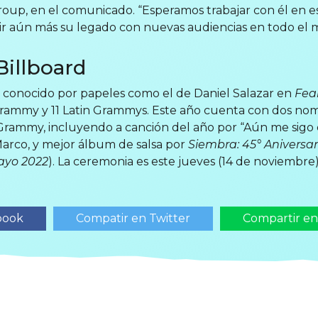
Group, en el comunicado. “Esperamos trabajar con él en 
dir aún más su legado con nuevas audiencias en todo el
Billboard
 conocido por papeles como el de Daniel Salazar en
Fea
rammy y 11 Latin Grammys. Este año cuenta con dos nom
 Grammy, incluyendo a canción del año por “Aún me sigo
arco, y mejor álbum de salsa por
Siembra: 45° Aniversari
Mayo 2022
). La ceremonia es este jueves (14 de noviembre
book
Compatir en Twitter
Compartir e