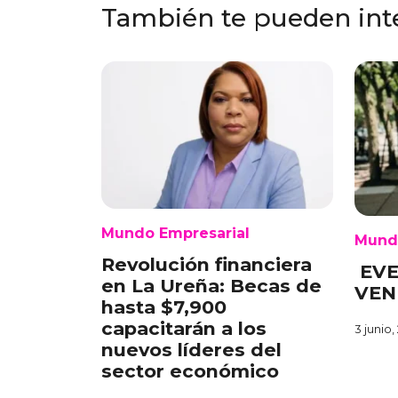
También te pueden int
Mundo Empresarial
Mund
Revolución financiera
EVE
en La Ureña: Becas de
VEN
hasta $7,900
capacitarán a los
3 junio,
nuevos líderes del
sector económico