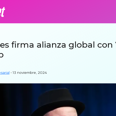
s firma alianza global con 
p
arial
• 13 noviembre, 2024