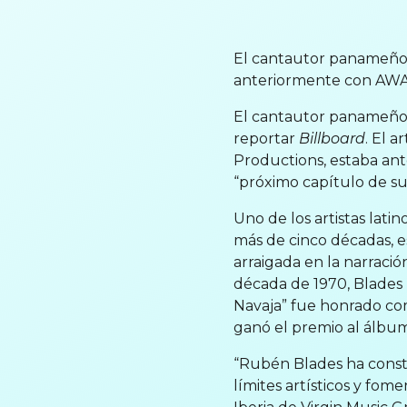
El cantautor panameño,
anteriormente con AWA
El cantautor panameño 
reportar
Billboard
. El 
Productions, estaba ant
“próximo capítulo de su
Uno de los artistas lati
más de cinco décadas, e
arraigada en la narració
década de 1970, Blades 
Navaja” fue honrado com
ganó el premio al álbu
“Rubén Blades ha constr
límites artísticos y fom