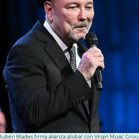
ubén Blades firma alianza global con Virgin Music Gro