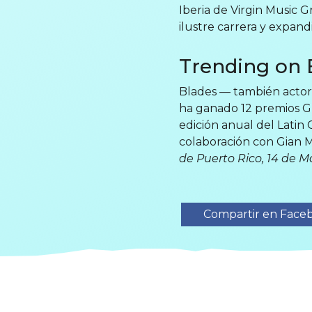
Iberia de Virgin Music 
ilustre carrera y expan
Trending on 
Blades — también actor
ha ganado 12 premios G
edición anual del Latin
colaboración con Gian M
de Puerto Rico, 14 de 
Compartir en Face