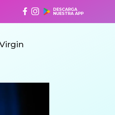
DESCARGA
NUESTRA APP
Virgin