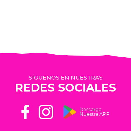
SÍGUENOS EN NUESTRAS
REDES SOCIALES
Descarga
Nuestra APP