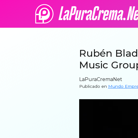
Rubén Blade
Music Grou
LaPuraCremaNet
Publicado en
Mundo Empres