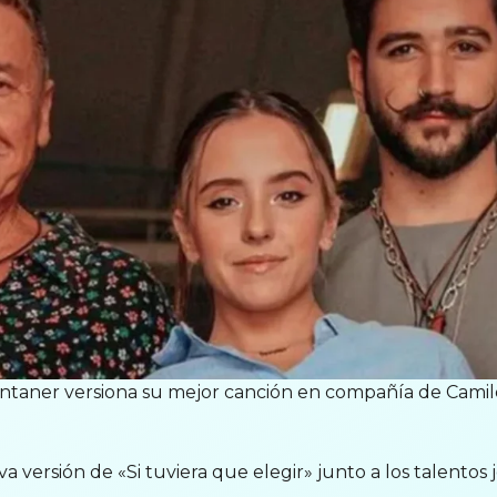
ntaner versiona su mejor canción en compañía de Camil
a versión de «Si tuviera que elegir» junto a los talentos j