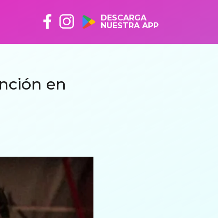
DESCARGA
NUESTRA APP
nción en