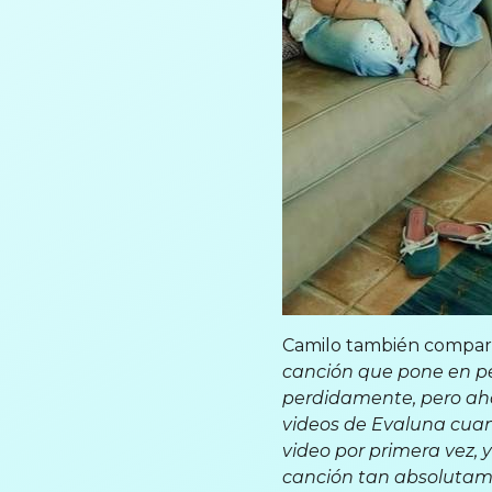
Camilo también compart
canción que pone en pe
perdidamente, pero aho
videos de Evaluna cuan
video por primera vez, 
canción tan absolutame