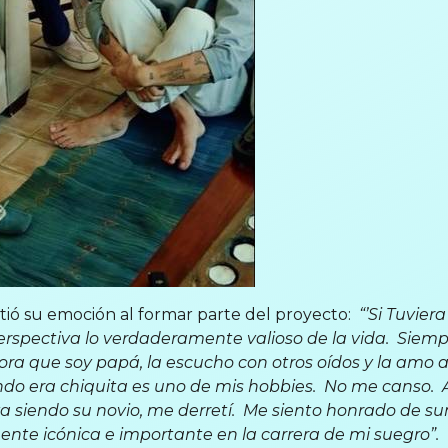
ió su emoción al formar parte del proyecto:
“’Si Tuvier
rspectiva lo verdaderamente valioso de la vida. Siem
ra que soy papá, la escucho con otros oídos y la amo a
do era chiquita es uno de mis hobbies. No me canso. A
ya siendo su novio, me derretí. Me siento honrado de s
nte icónica e importante en la carrera de mi suegro”.