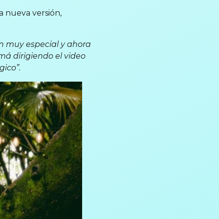
a nueva versión,
ón muy especial y ahora
á dirigiendo el video
ico”.