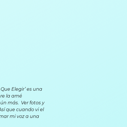
a Que Elegir’ es una
pre la amé
ún más. Ver fotos y
sí que cuando vi el
umar mi voz a una