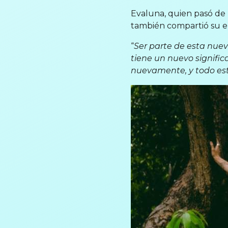
Evaluna, quien pasó de n
también compartió su 
“
Ser parte de esta nuev
tiene un nuevo signifi
nuevamente, y todo esto