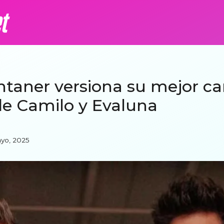
taner versiona su mejor ca
e Camilo y Evaluna
ayo, 2025