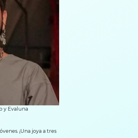
o y Evaluna
óvenes. ¡Una joya a tres