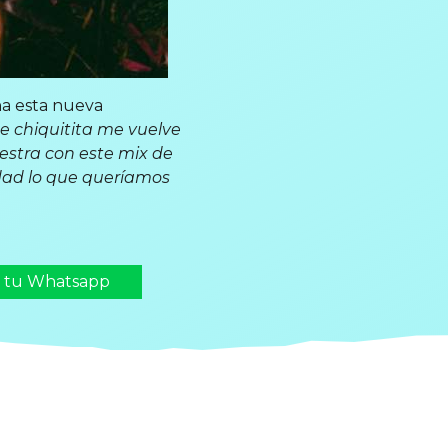
ña esta nueva
de chiquitita me vuelve
aestra con este mix de
dad lo que queríamos
n tu Whatsapp