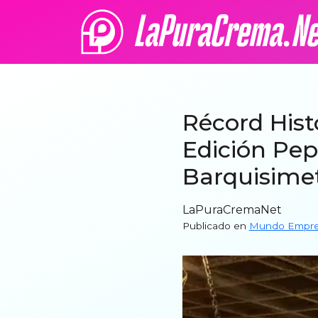
Récord Hist
Edición Pep
Barquisime
LaPuraCremaNet
Publicado en
Mundo Empres