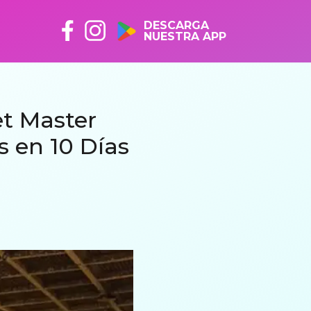
DESCARGA
NUESTRA APP
et Master
s en 10 Días