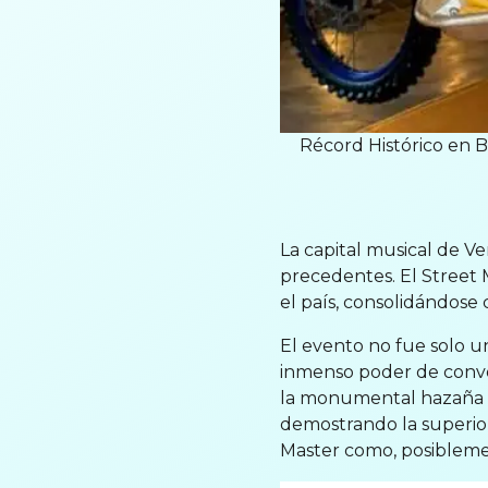
Récord Histórico en B
La capital musical de V
precedentes. El Street M
el país, consolidándose
El evento no fue solo u
inmenso poder de convoc
la monumental hazaña de
demostrando la superior
Master como, posiblemen