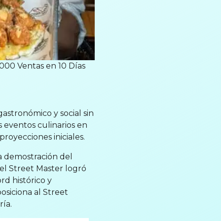
.000 Ventas en 10 Días
astronómico y social sin
s eventos culinarios en
royecciones iniciales.
a demostración del
el Street Master logró
d histórico y
siciona al Street
ía.