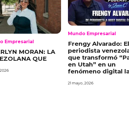
Mundo Empresarial
o Empresarial
Frengy Alvarado: E
periodista venezol
RLYN MORAN: LA
que transformó “P
EZOLANA QUE
en Utah” en un
fenómeno digital l
 2026
21 mayo, 2026