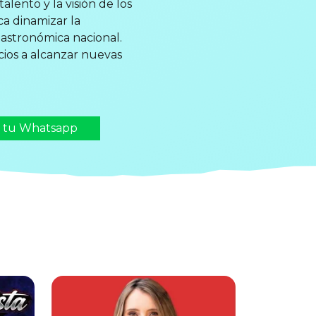
lento y la visión de los
ca dinamizar la
gastronómica nacional.
ios a alcanzar nuevas
n tu Whatsapp