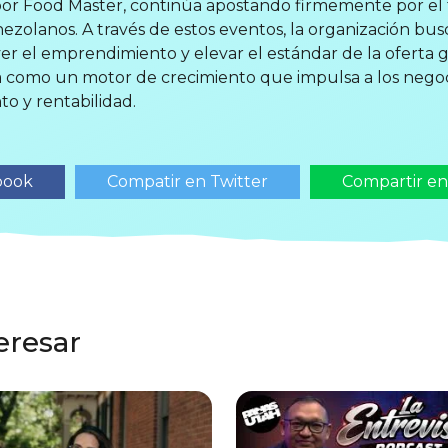
 por Food Master, continúa apostando firmemente por el ta
zolanos. A través de estos eventos, la organización bus
r el emprendimiento y elevar el estándar de la oferta 
a como un motor de crecimiento que impulsa a los negoc
o y rentabilidad.
book
Compatir en Twitter
Compartir e
eresar