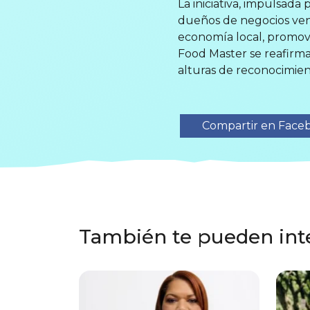
La iniciativa, impulsada
dueños de negocios vene
economía local, promove
Food Master se reafirm
alturas de reconocimient
Compartir en Face
También te pueden int