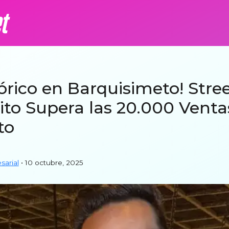
órico en Barquisimeto! Stre
ito Supera las 20.000 Venta
to
arial
• 10 octubre, 2025