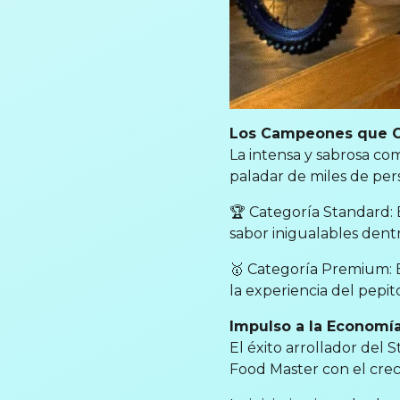
Los Campeones que Co
La intensa y sabrosa co
paladar de miles de pers
🏆 Categoría Standard:
sabor inigualables dent
🥇 Categoría Premium: E
la experiencia del pepito
Impulso a la Economía
El éxito arrollador del
Food Master con el crec