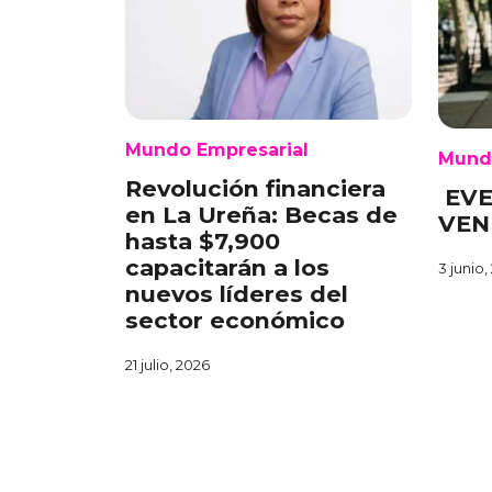
Mundo Empresarial
Mund
Revolución financiera
EVE
en La Ureña: Becas de
VEN
hasta $7,900
capacitarán a los
3 junio,
nuevos líderes del
sector económico
21 julio, 2026