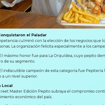
nquistaron el Paladar
mpetencia culminó con la elección de los negocios que l
onas. La organización felicita especialmente a los campe
 El máximo honor fue para La Orquídea, cuyo pepito dem
ro de su segmento.
l indiscutible campeón de esta categoría fue Pepitería 1
 a un nivel superior.
 Local
 Street Master Edición Pepito subraya el compromiso cont
imiento económico del país.