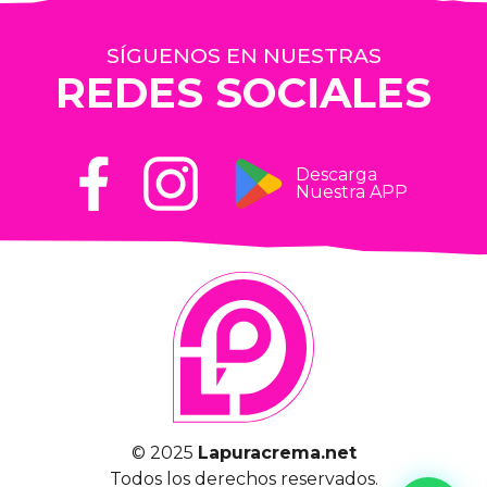
SÍGUENOS EN NUESTRAS
REDES SOCIALES
Descarga
Nuestra APP
© 2025
Lapuracrema.net
Todos los derechos reservados.