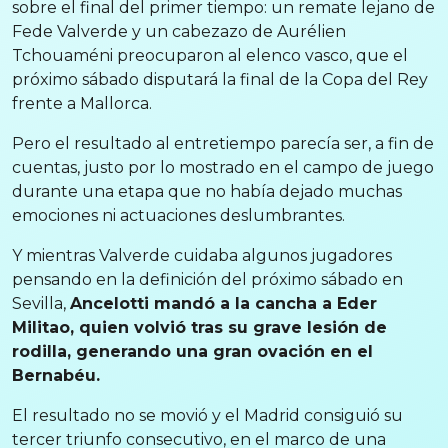
sobre el final del primer tiempo: un remate lejano de
Fede Valverde y un cabezazo de Aurélien
Tchouaméni preocuparon al elenco vasco, que el
próximo sábado disputará la final de la Copa del Rey
frente a Mallorca.
Pero el resultado al entretiempo parecía ser, a fin de
cuentas, justo por lo mostrado en el campo de juego
durante una etapa que no había dejado muchas
emociones ni actuaciones deslumbrantes.
Y mientras Valverde cuidaba algunos jugadores
pensando en la definición del próximo sábado en
Sevilla,
Ancelotti mandó a la cancha a Eder
Militao, quien volvió tras su grave lesión de
rodilla, generando una gran ovación en el
Bernabéu.
El resultado no se movió y el Madrid consiguió su
tercer triunfo consecutivo, en el marco de una