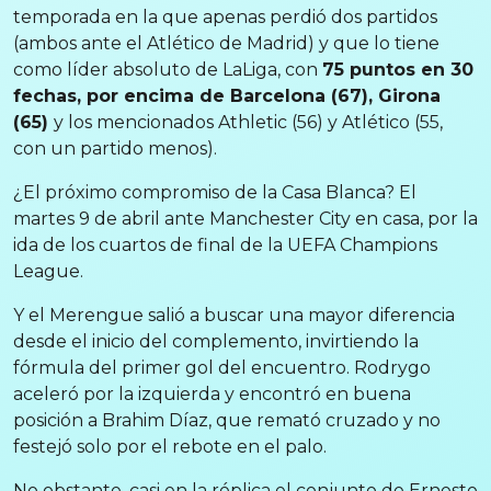
temporada en la que apenas perdió dos partidos
(ambos ante el Atlético de Madrid) y que lo tiene
como líder absoluto de LaLiga, con
75 puntos en 30
fechas, por encima de Barcelona (67), Girona
(65)
y los mencionados Athletic (56) y Atlético (55,
con un partido menos).
¿El próximo compromiso de la Casa Blanca? El
martes 9 de abril ante Manchester City en casa, por la
ida de los cuartos de final de la UEFA Champions
League.
Y el Merengue salió a buscar una mayor diferencia
desde el inicio del complemento, invirtiendo la
fórmula del primer gol del encuentro. Rodrygo
aceleró por la izquierda y encontró en buena
posición a Brahim Díaz, que remató cruzado y no
festejó solo por el rebote en el palo.
No obstante, casi en la réplica el conjunto de Ernesto