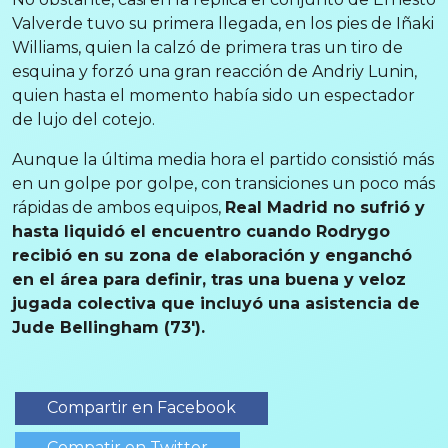
Valverde tuvo su primera llegada, en los pies de Iñaki
Williams, quien la calzó de primera tras un tiro de
esquina y forzó una gran reacción de Andriy Lunin,
quien hasta el momento había sido un espectador
de lujo del cotejo.
Aunque la última media hora el partido consistió más
en un golpe por golpe, con transiciones un poco más
rápidas de ambos equipos,
Real Madrid no sufrió y
hasta liquidó el encuentro cuando Rodrygo
recibió en su zona de elaboración y enganchó
en el área para definir, tras una buena y veloz
jugada colectiva que incluyó una asistencia de
Jude Bellingham (73′).
Compartir en Facebook
Compatir en Twitter