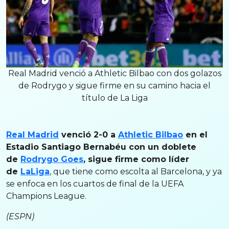
Real Madrid venció a Athletic Bilbao con dos golazos
de Rodrygo y sigue firme en su camino hacia el
título de La Liga
Real Madrid
venció 2-0 a
Athletic Bilbao
en el
Estadio Santiago Bernabéu con un doblete
de
Rodrygo Goes
, sigue firme como líder
de
LaLiga
, que tiene como escolta al Barcelona, y ya
se enfoca en los cuartos de final de la UEFA
Champions League.
(ESPN)