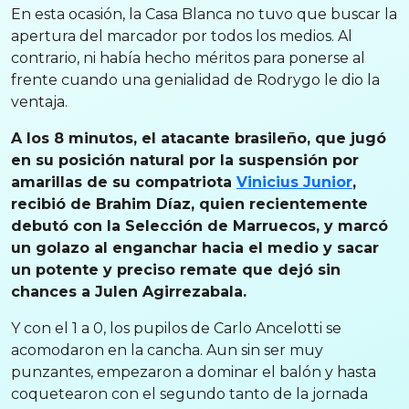
En esta ocasión, la Casa Blanca no tuvo que buscar la
apertura del marcador por todos los medios. Al
contrario, ni había hecho méritos para ponerse al
frente cuando una genialidad de Rodrygo le dio la
ventaja.
A los 8 minutos, el atacante brasileño, que jugó
en su posición natural por la suspensión por
amarillas de su compatriota
Vinicius Junior
,
recibió de Brahim Díaz, quien recientemente
debutó con la Selección de Marruecos, y marcó
un golazo al enganchar hacia el medio y sacar
un potente y preciso remate que dejó sin
chances a Julen Agirrezabala.
Y con el 1 a 0, los pupilos de Carlo Ancelotti se
acomodaron en la cancha. Aun sin ser muy
punzantes, empezaron a dominar el balón y hasta
coquetearon con el segundo tanto de la jornada