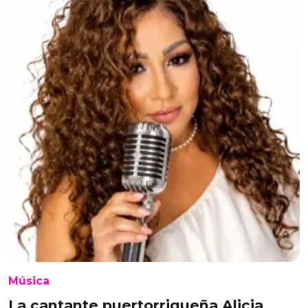
Música
La cantante puertorriqueña Alicia