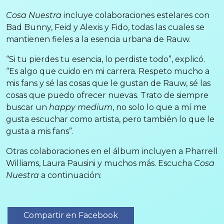
Cosa Nuestra
incluye colaboraciones estelares con
Bad Bunny, Feid y Alexis y Fido, todas las cuales se
mantienen fieles a la esencia urbana de Rauw.
“Si tu pierdes tu esencia, lo perdiste todo”, explicó.
“Es algo que cuido en mi carrera. Respeto mucho a
mis fans y sé las cosas que le gustan de Rauw, sé las
cosas que puedo ofrecer nuevas. Trato de siempre
buscar un
happy medium
, no solo lo que a mí me
gusta escuchar como artista, pero también lo que le
gusta a mis fans”.
Otras colaboraciones en el álbum incluyen a Pharrell
Williams, Laura Pausini y muchos más. Escucha
Cosa
Nuestra
a continuación:
Compartir en Facebook