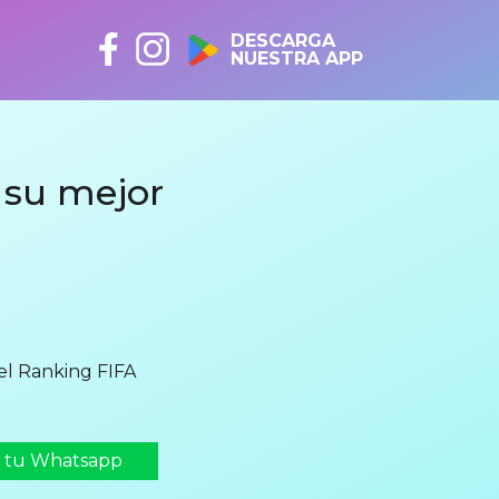
DESCARGA
NUESTRA APP
a su mejor
del Ranking FIFA
n tu Whatsapp