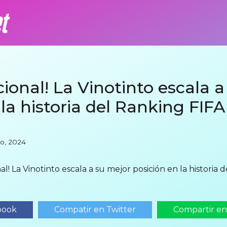
cional! La Vinotinto escala 
la historia del Ranking FIFA
yo, 2024
al! La Vinotinto escala a su mejor posición en la historia 
book
Compatir en Twitter
Compartir e