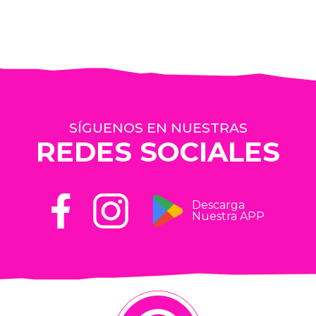
SÍGUENOS EN NUESTRAS
REDES SOCIALES
Descarga
Nuestra APP