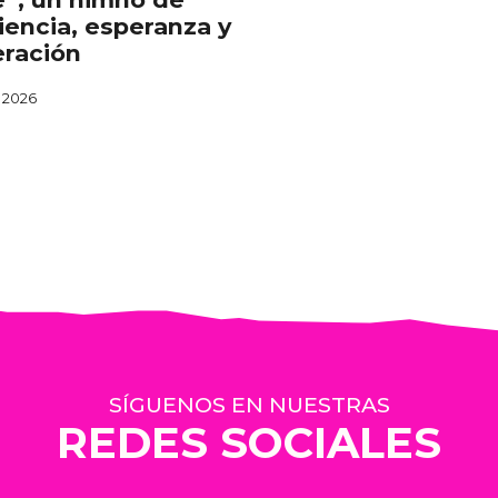
liencia, esperanza y
ración
, 2026
SÍGUENOS EN NUESTRAS
REDES SOCIALES