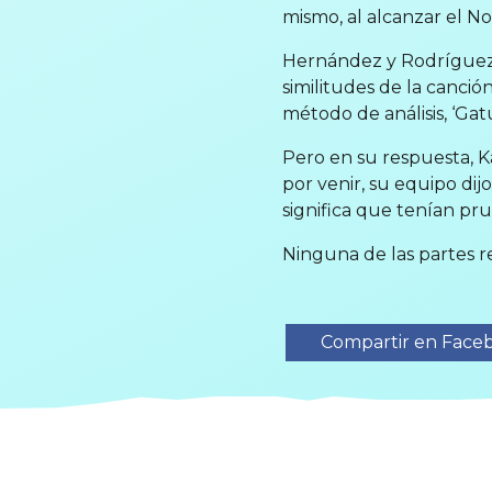
mismo, al alcanzar el No.
Hernández y Rodríguez
similitudes de la canci
método de análisis, ‘Gatú
Pero en su respuesta, K
por venir, su equipo di
significa que tenían pr
Ninguna de las partes r
Compartir en Face