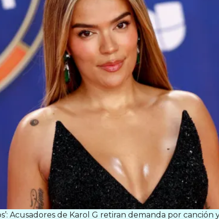
’: Acusadores de Karol G retiran demanda por canción 