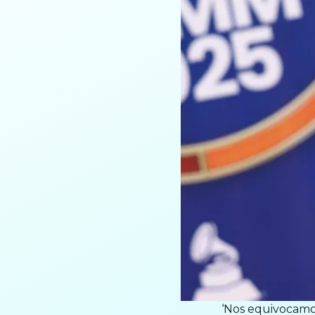
‘Nos equivocamos