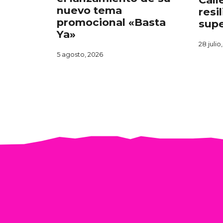
nuevo tema
resi
promocional «Basta
supe
Ya»
28 julio
5 agosto, 2026