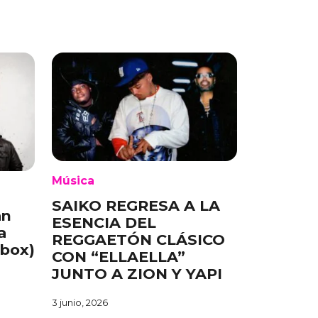
Música
SAIKO REGRESA A LA
an
ESENCIA DEL
a
REGGAETÓN CLÁSICO
ebox)
CON “ELLAELLA”
JUNTO A ZION Y YAPI
3 junio, 2026