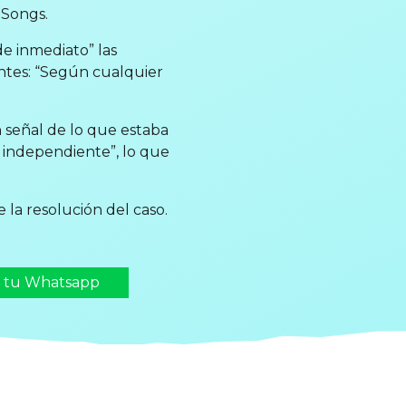
 Songs.
 inmediato” las
ntes: “Según cualquier
n señal de lo que estaba
 independiente”, lo que
 la resolución del caso.
n tu Whatsapp