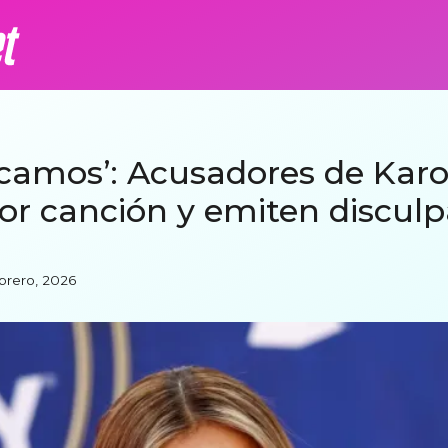
camos’: Acusadores de Karol
r canción y emiten disculp
ebrero, 2026