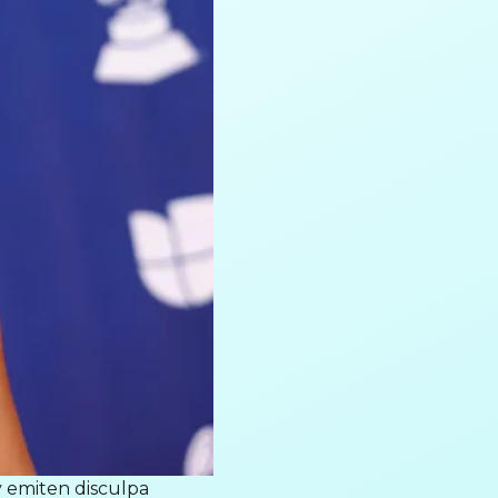
y emiten disculpa