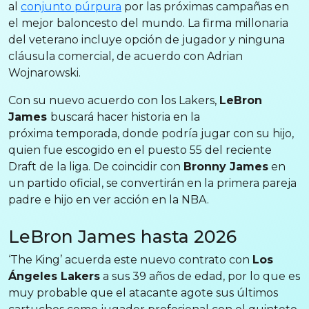
al
conjunto púrpura
por las próximas campañas en
el mejor baloncesto del mundo. La firma millonaria
del veterano incluye opción de jugador y ninguna
cláusula comercial, de acuerdo con Adrian
Wojnarowski.
Con su nuevo acuerdo con los Lakers,
LeBron
James
buscará hacer historia en la
próxima temporada, donde podría jugar con su hijo,
quien fue escogido en el puesto 55 del reciente
Draft de la liga. De coincidir con
Bronny James
en
un partido oficial, se convertirán en la primera pareja
padre e hijo en ver acción en la NBA.
LeBron James hasta 2026
‘The King’ acuerda este nuevo contrato con
Los
Ángeles Lakers
a sus 39 años de edad, por lo que es
muy probable que el atacante agote sus últimos