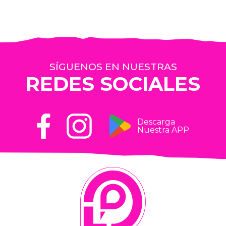
SÍGUENOS EN NUESTRAS
REDES SOCIALES
Descarga
Nuestra APP