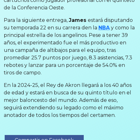
cartuchos como jugador profesional con el quinteto
de la Conferencia Oeste.
Para la siguiente entrega,
James
estará disputando
su temporada 22 en su carrera den la
NBA
y como la
principal estrella de los angelinos. Pese a tener 39
años, el experimentado fue el más productivo en
una campaña de altibajos para el equipo, tras
promediar 25.7 puntos por juego, 8.3 asistencias, 7.3
rebotes y lanzar para un porcentaje de 54.0% en
tiros de campo.
En la 2024-25, el Rey de Akron llegará a los 40 años
de edad y estará en busca de su quinto título en el
mejor baloncesto del mundo. Además de eso,
seguirá extendiendo su legado como el máximo
anotador de todos los tiempos del certamen.