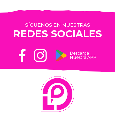
SÍGUENOS EN NUESTRAS
REDES SOCIALES
Descarga
Nuestra APP