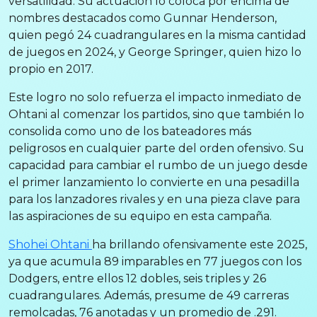
versatilidad. Su actuación lo coloca por encima de
nombres destacados como Gunnar Henderson,
quien pegó 24 cuadrangulares en la misma cantidad
de juegos en 2024, y George Springer, quien hizo lo
propio en 2017.
Este logro no solo refuerza el impacto inmediato de
Ohtani al comenzar los partidos, sino que también lo
consolida como uno de los bateadores más
peligrosos en cualquier parte del orden ofensivo. Su
capacidad para cambiar el rumbo de un juego desde
el primer lanzamiento lo convierte en una pesadilla
para los lanzadores rivales y en una pieza clave para
las aspiraciones de su equipo en esta campaña.
Shohei Ohtani
ha brillando ofensivamente este 2025,
ya que acumula 89 imparables en 77 juegos con los
Dodgers, entre ellos 12 dobles, seis triples y 26
cuadrangulares. Además, presume de 49 carreras
remolcadas, 76 anotadas y un promedio de .291.