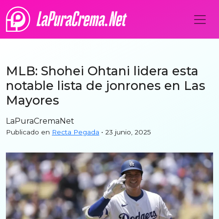
MLB: Shohei Ohtani lidera esta
notable lista de jonrones en Las
Mayores
LaPuraCremaNet
Publicado en
Recta Pegada
• 23 junio, 2025