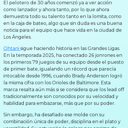
El pelotero de 30 años comenzó ya a ver acción
como lanzador y ahora tanto, por lo que ahora
demuestra todo su talento tanto en la lomita, como
en la caja de bateo, algo que sin duda es una buena
noticia para el equipo que hace vida en la ciudad de
Los Ángeles.
Ohtani
sigue haciendo historia en las Grandes Ligas.
En la temporada 2025, ha conectado 26 jonrones en
los primeros 79 juegos de su equipo desde el puesto
de primer bate, igualando un récord que parecía
intocable desde 1996, cuando Brady Anderson logró
la misma cifra con los Orioles de Baltimore. Esta
marca resalta aún más si se considera que los lead off
tradicionalmente son conocidos por su velocidad y
habilidad para embazarse, más que por su poder.
Sin embargo, ha desafiado ese molde con su
combinación única de poder, disciplina en el plato y