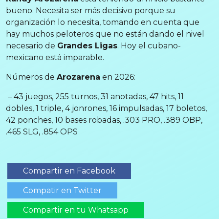
bueno. Necesita ser más decisivo porque su
organización lo necesita, tomando en cuenta que
hay muchos peloteros que no están dando el nivel
necesario de
Grandes Ligas
. Hoy el cubano-
mexicano está imparable.
Números de
Arozarena
en 2026:
– 43 juegos, 255 turnos, 31 anotadas, 47 hits, 11
dobles, 1 triple, 4 jonrones, 16 impulsadas, 17 boletos,
42 ponches, 10 bases robadas, .303 PRO, .389 OBP,
.465 SLG, .854 OPS
Compartir en Facebook
Compatir en Twitter
Compartir en tu Whatsapp