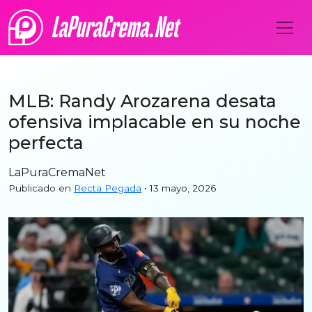
MLB: Randy Arozarena desata
ofensiva implacable en su noche
perfecta
LaPuraCremaNet
Publicado en
Recta Pegada
• 13 mayo, 2026