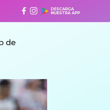
DESCARGA
NUESTRA APP
b de