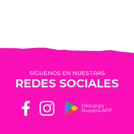
SÍGUENOS EN NUESTRAS
REDES SOCIALES
Descarga
Nuestra APP