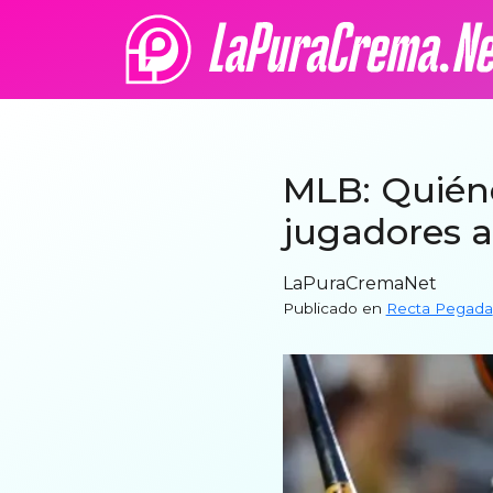
MLB: Quiéne
jugadores a
LaPuraCremaNet
Publicado en
Recta Pegada