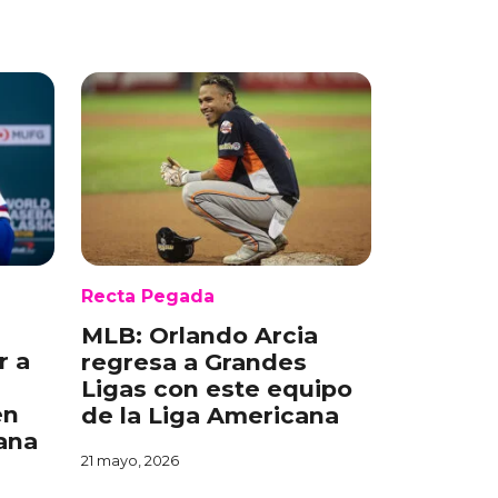
Recta Pegada
MLB: Orlando Arcia
r a
regresa a Grandes
Ligas con este equipo
en
de la Liga Americana
ana
21 mayo, 2026