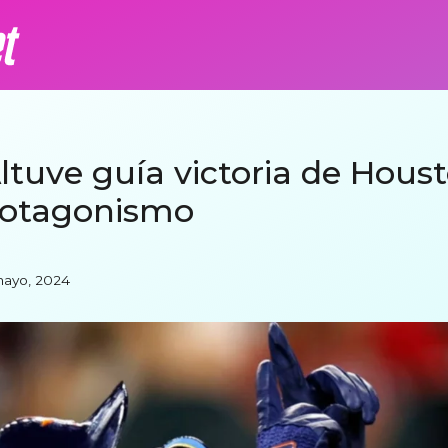
ltuve guía victoria de Hous
rotagonismo
mayo, 2024