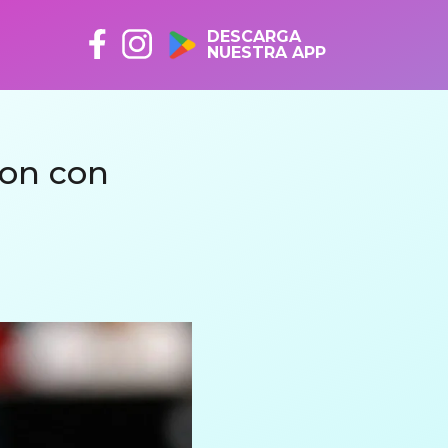
DESCARGA
NUESTRA APP
ton con