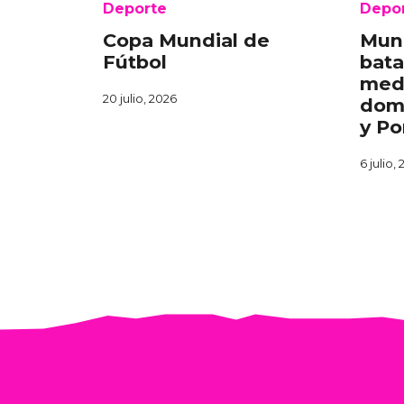
Deporte
Depo
Copa Mundial de
Mund
Fútbol
bata
med
20 julio, 2026
domi
y Po
6 julio,