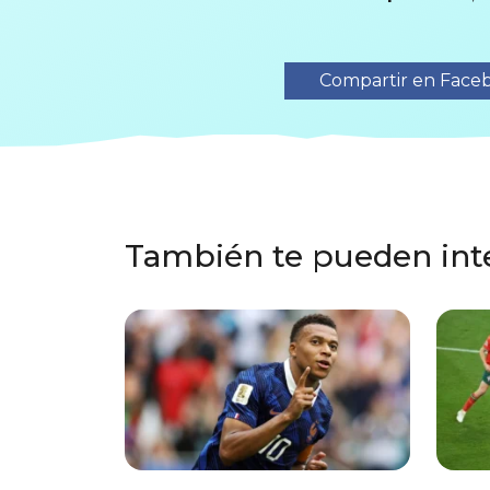
Compartir en Face
También te pueden int