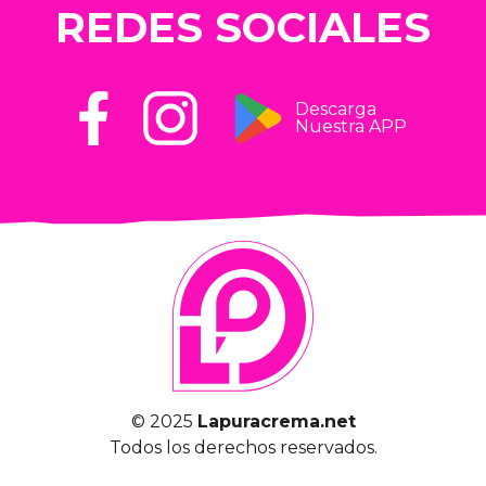
REDES SOCIALES
Descarga
Nuestra APP
© 2025
Lapuracrema.net
Todos los derechos reservados.