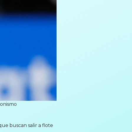
gonismo
ue buscan salir a flote