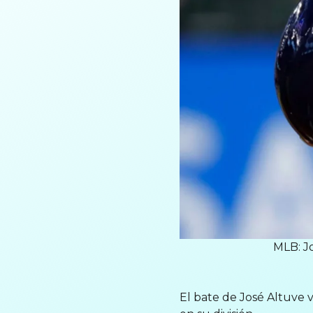
MLB: J
El bate de José Altuve 