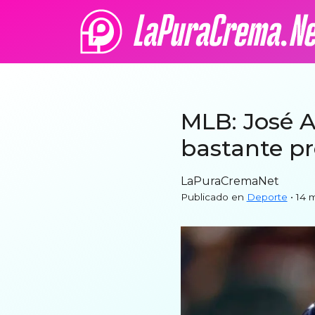
MLB: José A
bastante p
LaPuraCremaNet
Publicado en
Deporte
• 14 