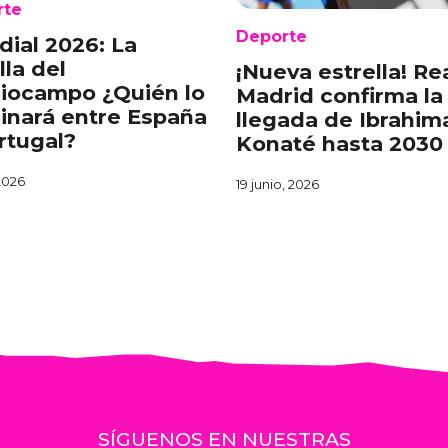
rte
Deporte
ial 2026: La
lla del
¡Nueva estrella! Re
iocampo ¿Quién lo
Madrid confirma la
nará entre España
llegada de Ibrahim
rtugal?
Konaté hasta 2030
 2026
19 junio, 2026
SÍGUENOS EN NUESTRAS