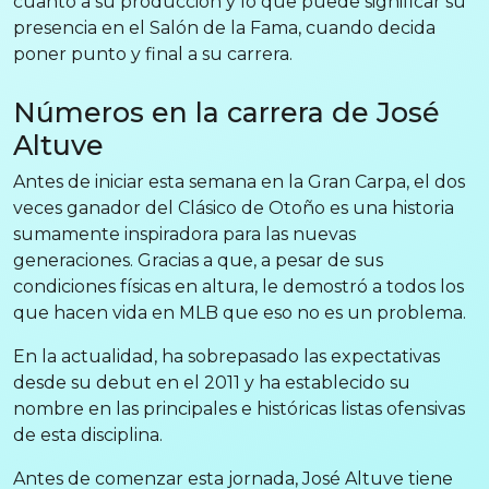
cuanto a su producción y lo que puede significar su
presencia en el Salón de la Fama, cuando decida
poner punto y final a su carrera.
Números en la carrera de José
Altuve
Antes de iniciar esta semana en la Gran Carpa, el dos
veces ganador del Clásico de Otoño es una historia
sumamente inspiradora para las nuevas
generaciones. Gracias a que, a pesar de sus
condiciones físicas en altura, le demostró a todos los
que hacen vida en MLB que eso no es un problema.
En la actualidad, ha sobrepasado las expectativas
desde su debut en el 2011 y ha establecido su
nombre en las principales e históricas listas ofensivas
de esta disciplina.
Antes de comenzar esta jornada, José Altuve tiene