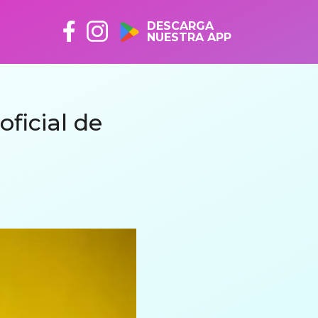
DESCARGA
NUESTRA APP
ficial de