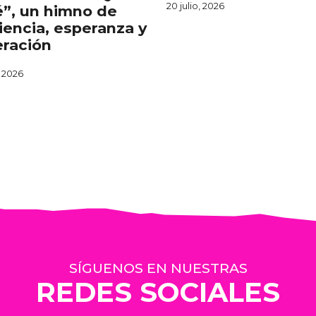
20 julio, 2026
é”, un himno de
liencia, esperanza y
ración
, 2026
SÍGUENOS EN NUESTRAS
REDES SOCIALES