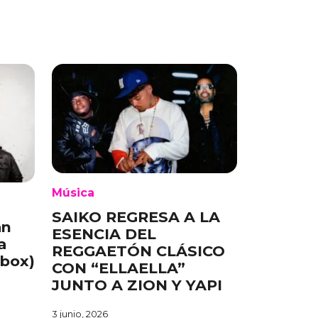
Música
SAIKO REGRESA A LA
an
ESENCIA DEL
a
REGGAETÓN CLÁSICO
ebox)
CON “ELLAELLA”
JUNTO A ZION Y YAPI
3 junio, 2026