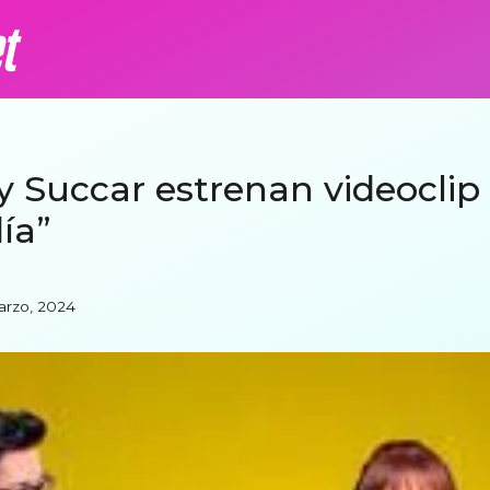
 Succar estrenan videoclip o
ía”
arzo, 2024