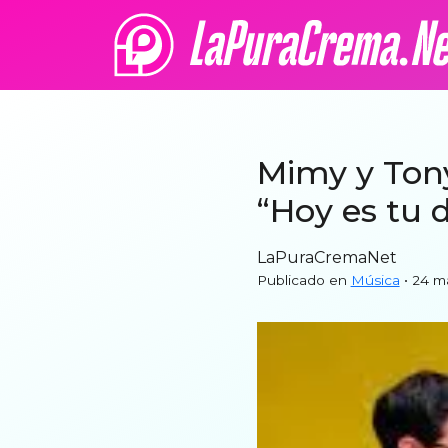
Mimy y Tony
“Hoy es tu d
LaPuraCremaNet
Publicado en
Música
• 24 m