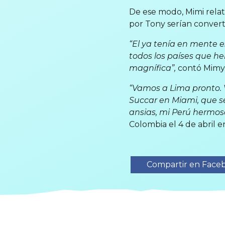
De ese modo, Mimi relató
por Tony serían convert
“El ya tenía en mente e
todos los países que he
magnífica”,
contó Mimy
“Vamos a Lima pronto. Vi
Succar en Miami, que s
ansias, mi Perú hermos
Colombia el 4 de abril e
Compartir en Face