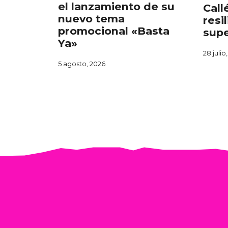
el lanzamiento de su
Call
nuevo tema
resi
promocional «Basta
supe
Ya»
28 julio
5 agosto, 2026