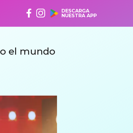
DESCARGA
NUESTRA APP
do el mundo