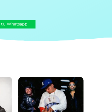
n tu Whatsapp