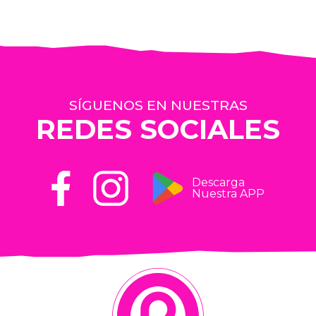
SÍGUENOS EN NUESTRAS
REDES SOCIALES
Descarga
Nuestra APP