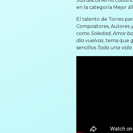
Sus discos
Alma cuban
en la categoría Mejor ál
El talento de Torres pa
Compositores, Autores y
como
Soledad, Amor bon
día vuelvas
, tema que g
sencillos
Toda una vida