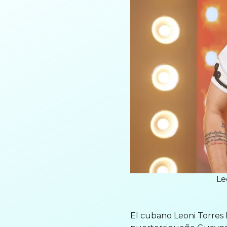
Le
El cubano Leoni Torres 