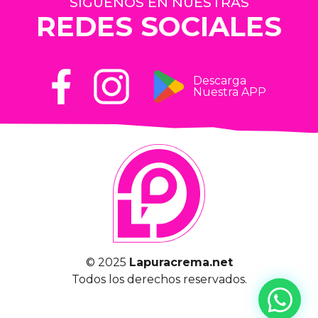
SÍGUENOS EN NUESTRAS
REDES SOCIALES
Descarga
Nuestra APP
© 2025
Lapuracrema.net
Todos los derechos reservados.