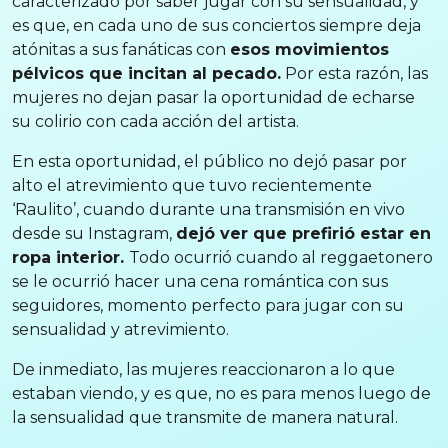
caracterizado por saber jugar con su sensualidad, y
es que, en cada uno de sus conciertos siempre deja
atónitas a sus fanáticas con
esos movimientos
pélvicos que incitan al pecado.
Por esta razón, las
mujeres no dejan pasar la oportunidad de echarse
su colirio con cada acción del artista.
En esta oportunidad, el público no dejó pasar por
alto el atrevimiento que tuvo recientemente
‘Raulito’, cuando durante una transmisión en vivo
desde su Instagram,
dejó ver que prefirió estar en
ropa interior.
Todo ocurrió cuando al reggaetonero
se le ocurrió hacer una cena romántica con sus
seguidores, momento perfecto para jugar con su
sensualidad y atrevimiento.
De inmediato, las mujeres reaccionaron a lo que
estaban viendo, y es que, no es para menos luego de
la sensualidad que transmite de manera natural.