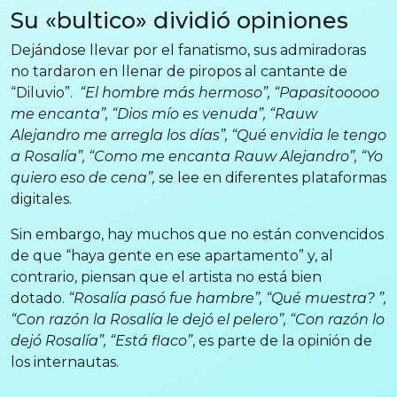
Su «bultico» dividió opiniones
Dejándose llevar por el fanatismo, sus admiradoras
no tardaron en llenar de piropos al cantante de
“Diluvio”.
“El hombre más hermoso”, “Papasitooooo
me encanta”, “Dios mío es venuda”, “Rauw
Alejandro me arregla los días”, “Qué envidia le tengo
a Rosalía”, “Como me encanta Rauw Alejandro”, “Yo
quiero eso de cena”,
se lee en diferentes plataformas
digitales.
Sin embargo, hay muchos que no están convencidos
de que “haya gente en ese apartamento” y, al
contrario, piensan que el artista no está bien
dotado.
“Rosalía pasó fue hambre”, “Qué muestra? ”,
“Con razón la Rosalía le dejó el pelero”, “Con razón lo
dejó Rosalía”, “Está flaco”
, es parte de la opinión de
los internautas.