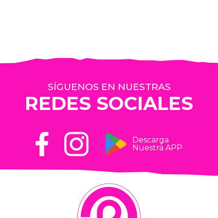
SÍGUENOS EN NUESTRAS
REDES SOCIALES
Descarga
Nuestra APP