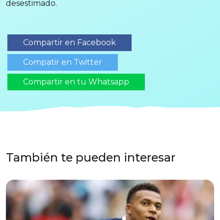
desestimado.
Compartir en Facebook
Compatir en Twitter
Compartir en tu Whatsapp
También te pueden interesar