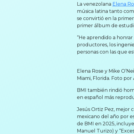
La venezolana
Elena Ro
música latina tanto com
se convirtió en la primer
primer álbum de estudi
“He aprendido a honrar 
productores, los ingenie
personas con las que es
Elena Rose y Mike O’Nei
Miami, Florida. Foto po
BMI también rindió home
en español más reprodu
Jesús Ortiz Pez, mejor 
mexicano del año por es
de BMI en 2025, incluy
Manuel Turizo) y “Exces