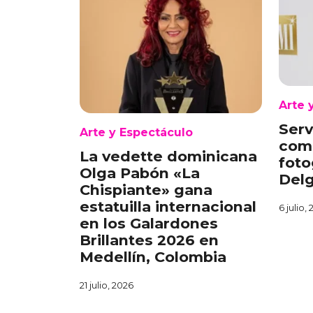
Arte 
Ser
Arte y Espectáculo
com
La vedette dominicana
foto
Olga Pabón «La
Del
Chispiante» gana
estatuilla internacional
6 julio,
en los Galardones
Brillantes 2026 en
Medellín, Colombia
21 julio, 2026