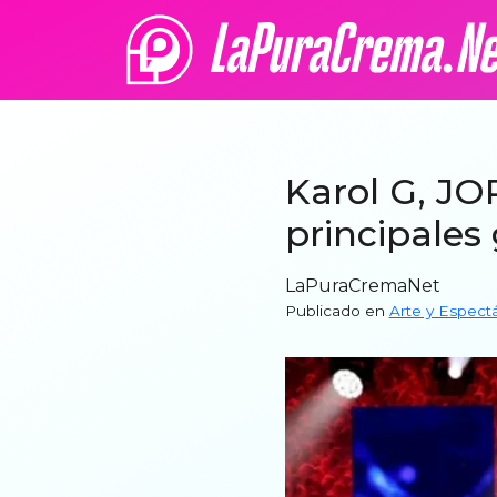
Karol G, JO
principales
LaPuraCremaNet
Publicado en
Arte y Espect