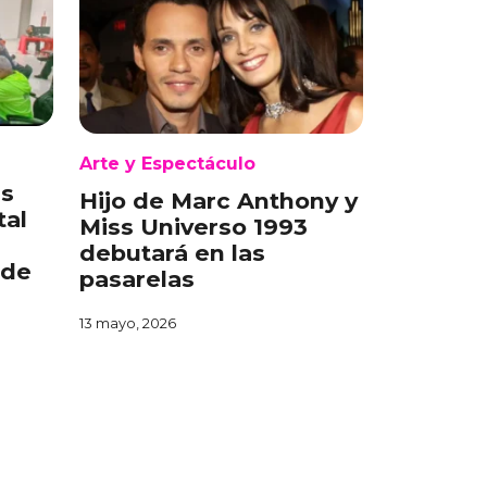
Arte y Espectáculo
es
Hijo de Marc Anthony y
tal
Miss Universo 1993
debutará en las
 de
pasarelas
13 mayo, 2026