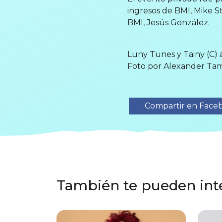
ingresos de BMI, Mike S
BMI, Jesús González.
Luny Tunes y Tainy (C) a
Foto por Alexander Tam
Compartir en Face
También te pueden int