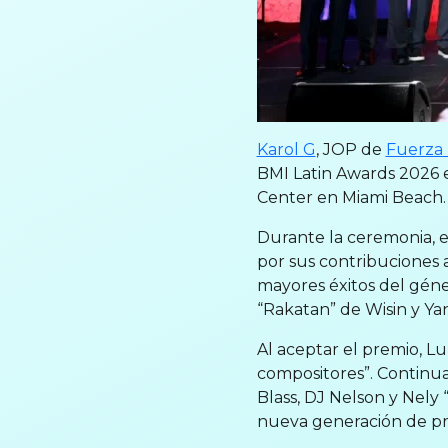
Karol G
, JOP de
Fuerza
BMI Latin Awards 2026 e
Center en Miami Beach.
Durante la ceremonia, 
por sus contribuciones 
mayores éxitos del gén
“Rakatan” de Wisin y Yan
Al aceptar el premio, L
compositores”. Continu
Blass, DJ Nelson y Nely
nueva generación de pr