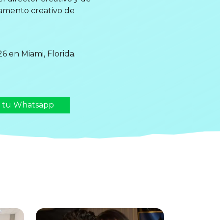
tamento creativo de
6 en Miami, Florida.
n tu Whatsapp