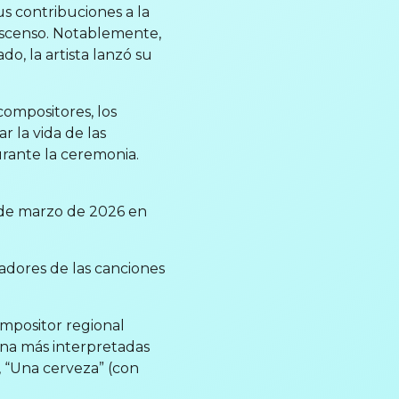
s contribuciones a la
 ascenso. Notablemente,
do, la artista lanzó su
compositores, los
r la vida de las
urante la ceremonia.
9 de marzo de 2026 en
radores de las canciones
mpositor regional
ana más interpretadas
 “Una cerveza” (con