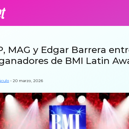
P, MAG y Edgar Barrera entr
 ganadores de BMI Latin Aw
áculo
• 20 marzo, 2026