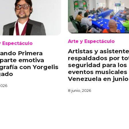
Arte y Espectáculo
y Espectáculo
Artistas y asistent
vando Primera
respaldados por to
parte emotiva
seguridad para los
grafía con Yorgelis
eventos musicales
gado
Venezuela en junio
 2026
8 junio, 2026