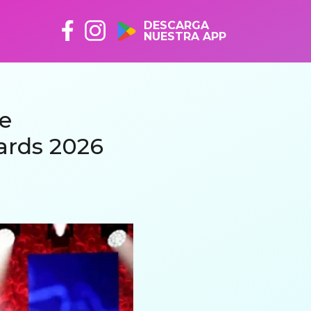
DESCARGA
NUESTRA APP
e
ards 2026