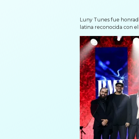
Luny Tunes fue honrado 
latina reconocida con e