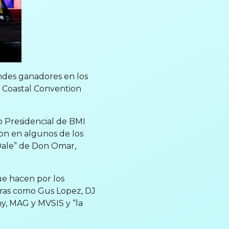
ndes ganadores en los
u Coastal Convention
 Presidencial de BMI
ron en algunos de los
Dale” de Don Omar,
ue hacen por los
eras como Gus Lopez, DJ
ny, MAG y MVSIS y “la