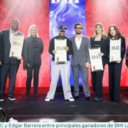
G y Edgar Barrera entre principales ganadores de BMI 