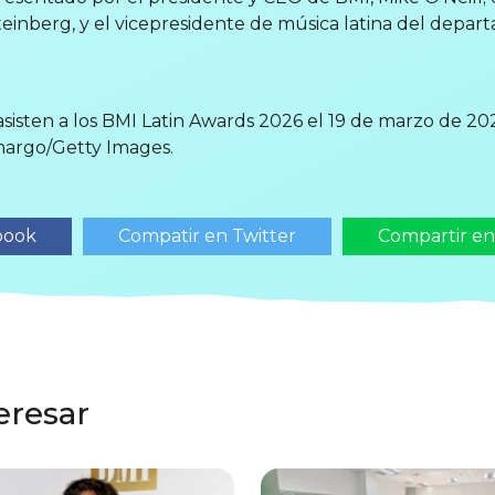
teinberg, y el vicepresidente de música latina del depar
sisten a los BMI Latin Awards 2026 el 19 de marzo de 202
argo/Getty Images.
book
Compatir en Twitter
Compartir e
eresar