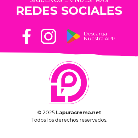
REDES SOCIALES
Descarga
Nuestra APP
© 2025
Lapuracrema.net
Todos los derechos reservados.