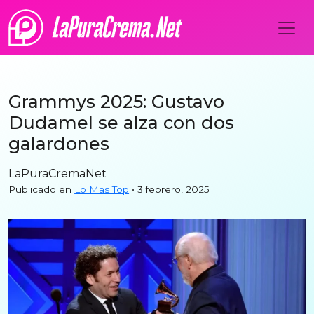
Grammys 2025: Gustavo
Dudamel se alza con dos
galardones
LaPuraCremaNet
Publicado en
Lo Mas Top
• 3 febrero, 2025