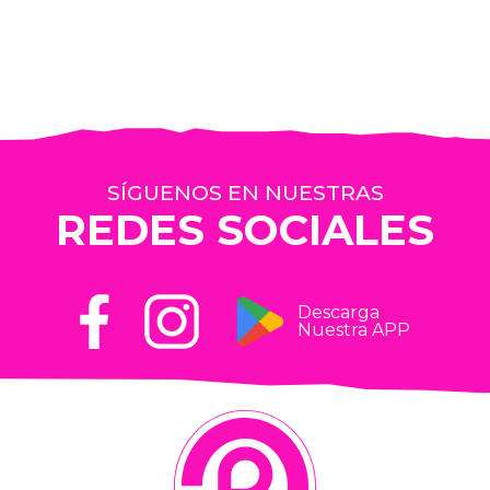
SÍGUENOS EN NUESTRAS
REDES SOCIALES
Descarga
Nuestra APP