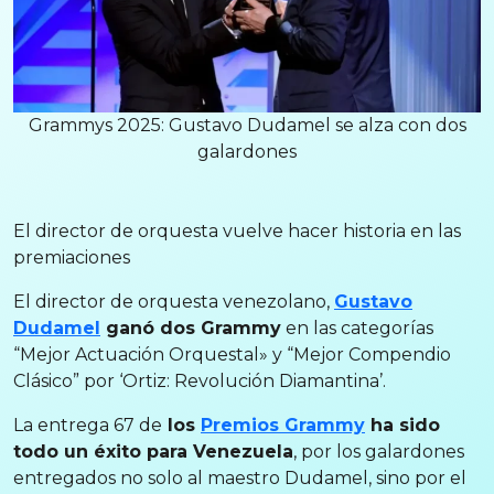
Grammys 2025: Gustavo Dudamel se alza con dos
galardones
El director de orquesta vuelve hacer historia en las
premiaciones
El director de orquesta venezolano,
Gustavo
Dudamel
ganó dos Grammy
en las categorías
“Mejor Actuación Orquestal» y “Mejor Compendio
Clásico” por ‘Ortiz: Revolución Diamantina’.
La entrega 67 de
los
Premios Grammy
ha sido
todo un éxito para Venezuela
, por los galardones
entregados no solo al maestro Dudamel, sino por el