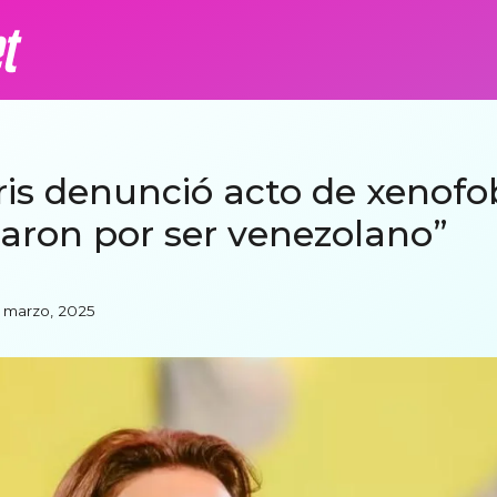
is denunció acto de xenofob
aron por ser venezolano”
1 marzo, 2025