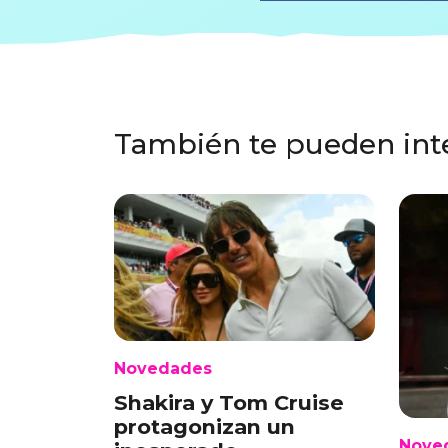
También te pueden int
Novedades
Shakira y Tom Cruise
protagonizan un
Nove