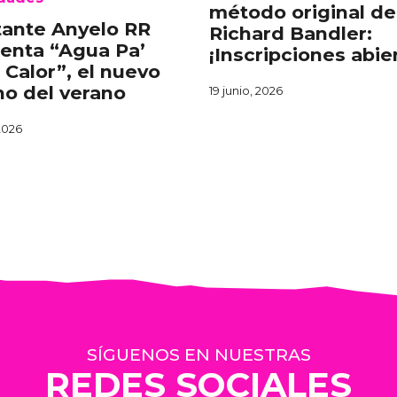
método original de
ante Anyelo RR
Richard Bandler:
enta “Agua Pa’
¡Inscripciones abie
 Calor”, el nuevo
o del verano
19 junio, 2026
 2026
SÍGUENOS EN NUESTRAS
REDES SOCIALES