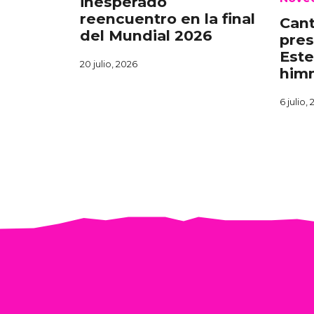
inesperado
reencuentro en la final
Cant
del Mundial 2026
pres
Este
20 julio, 2026
himn
6 julio,