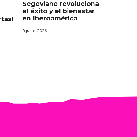
Segoviano revoluciona
el éxito y el bienestar
en Iberoamérica
rtas!
8 junio, 2026