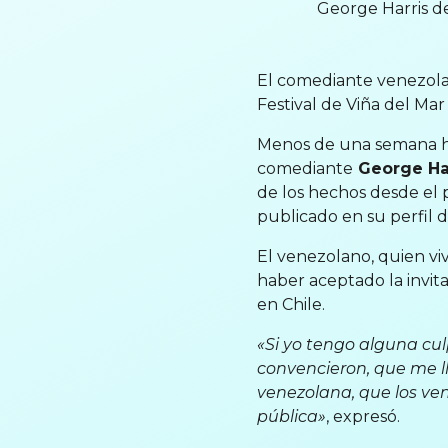
George Harris d
El comediante venezolan
Festival de Viña del Ma
Menos de una semana ha
comediante
George Ha
de los hechos desde el 
publicado en su perfil 
El venezolano, quien vi
haber aceptado la invita
en Chile.
«Si yo tengo alguna cul
convencieron, que me l
venezolana, que los ve
pública»
, expresó.