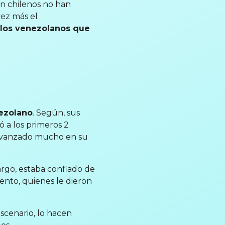
ón chilenos no han
vez más el
a los venezolanos que
nezolano
. Según, sus
 a los primeros 2
r avanzado mucho en su
rgo, estaba confiado de
ento, quienes le dieron
scenario, lo hacen