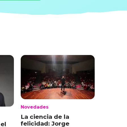
Novedades
La ciencia de la
felicidad: Jorge
el