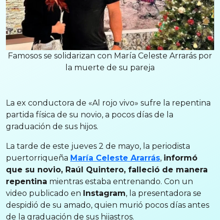
Famosos se solidarizan con María Celeste Arrarás por
la muerte de su pareja
La ex conductora de «Al rojo vivo» sufre la repentina
partida física de su novio, a pocos días de la
graduación de sus hijos.
La tarde de este jueves 2 de mayo, la periodista
puertorriqueña
María Celeste Ararrás
,
informó
que su novio, Raúl Quintero, falleció de manera
repentina
mientras estaba entrenando. Con un
video publicado en
Instagram
, la presentadora se
despidió de su amado, quien murió pocos días antes
de la graduación de sus hijastros.