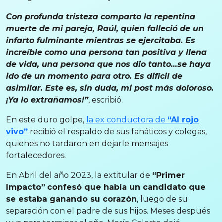
Con profunda tristeza comparto la repentina
muerte de mi pareja, Raúl, quien falleció de un
infarto fulminante mientras se ejercitaba. Es
increíble como una persona tan positiva y llena
de vida, una persona que nos dio tanto…se haya
ido de un momento para otro. Es difícil de
asimilar. Este es, sin duda, mi post más doloroso.
¡Ya lo extrañamos!”
, escribió.
En este duro golpe,
la ex conductora de
“Al rojo
vivo”
recibió el respaldo de sus fanáticos y colegas,
quienes no tardaron en dejarle mensajes
fortalecedores.
En Abril del año 2023, la extitular de
“Primer
Impacto”
confesó que había un candidato que
se estaba ganando su corazón
, luego de su
separación con el padre de sus hijos. Meses después