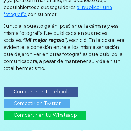
y ya para terminar el año, María Celeste dejó
boquiabiertos a sus seguidores
al publicar una
fotografía
con su amor.
Junto al apuesto galán, posó ante la cámara y esa
misma fotografía fue publicada en sus redes
sociales.
“Mi mejor regalo”,
escribió. En la postal era
evidente la conexión entre ellos, misma sensación
que dejaron ver en otras fotografías que publicó la
comunicadora, a pesar de mantener su vida en un
total hermetismo.
Compartir en Facebook
Compatir en Twitter
Compartir en tu Whatsapp