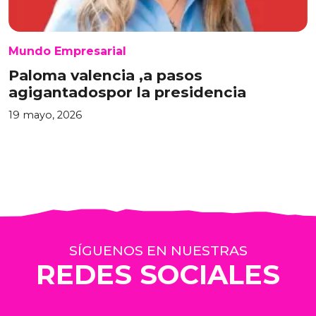
Mundo Empresarial
Paloma valencia ,a pasos
agigantadospor la presidencia
19 mayo, 2026
SÍGUENOS EN NUESTRAS
REDES SOCIALES