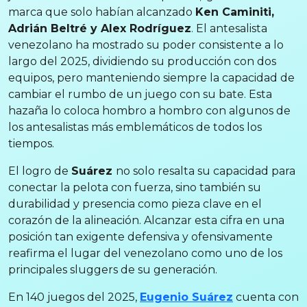
marca que solo habían alcanzado
Ken Caminiti,
Adrián Beltré y Alex Rodríguez
. El antesalista
venezolano ha mostrado su poder consistente a lo
largo del 2025, dividiendo su producción con dos
equipos, pero manteniendo siempre la capacidad de
cambiar el rumbo de un juego con su bate. Esta
hazaña lo coloca hombro a hombro con algunos de
los antesalistas más emblemáticos de todos los
tiempos.
El logro de
Suárez
no solo resalta su capacidad para
conectar la pelota con fuerza, sino también su
durabilidad y presencia como pieza clave en el
corazón de la alineación. Alcanzar esta cifra en una
posición tan exigente defensiva y ofensivamente
reafirma el lugar del venezolano como uno de los
principales sluggers de su generación.
En 140 juegos del 2025,
Eugenio Suárez
cuenta con