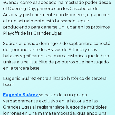
«Geno», como es apodado, ha mostrado poder desde
el Opening Day, primero con los Cascabeles de
Arizona y posteriormente con Marineros, equipo con
el que actualmente está buscando seguir
produciendo para ganarse un lugar en los próximos
Playoffs de las Grandes Ligas.
Suárez el pasado domingo 7 de septiembre conectó
dos jonrones ante los Bravos de Atlanta y esos
batazos significaron una marca histórica, que lo hizo
unirse a una lista élite de peloteros que han jugado
en la tercera base.
Eugenio Suárez entra a listado histórico de tercera
bases
Eugenio Suárez
se ha unido a un grupo
verdaderamente exclusivo en la historia de las
Grandes Ligas al registrar siete juegos de múltiples
jonrones en una misma temporada, igualando una