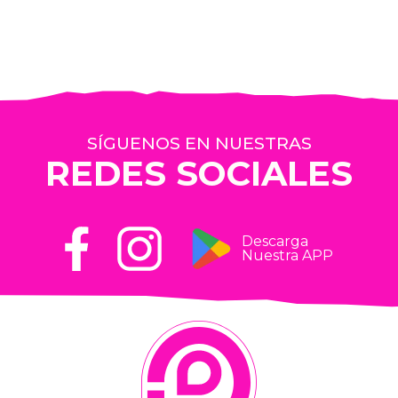
SÍGUENOS EN NUESTRAS
REDES SOCIALES
Descarga
Nuestra APP