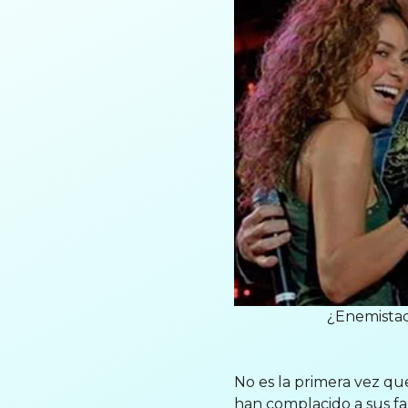
¿Enemistad 
No es la primera vez qu
han complacido a sus fa