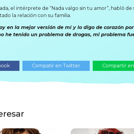
ada, el intérprete de “Nada valgo sin tu amor”, habló de 
do la relación con su familia.
y en la mejor versión de mí y lo digo de corazón po
no he tenido un problema de drogas, mi problema fu
book
Compatir en Twitter
Compartir e
eresar