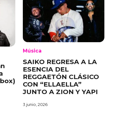
Música
SAIKO REGRESA A LA
an
ESENCIA DEL
a
REGGAETÓN CLÁSICO
ebox)
CON “ELLAELLA”
JUNTO A ZION Y YAPI
3 junio, 2026