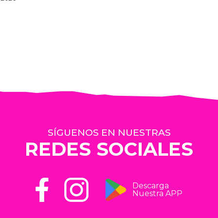
SÍGUENOS EN NUESTRAS
REDES SOCIALES
Descarga
Nuestra APP