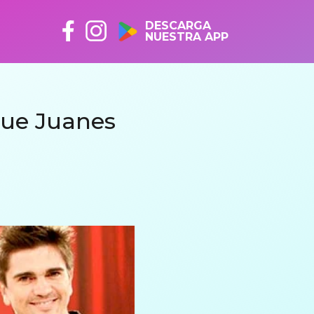
DESCARGA
NUESTRA APP
 que Juanes