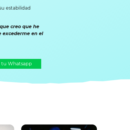
su estabilidad
rque creo que he
e excederme en el
n tu Whatsapp