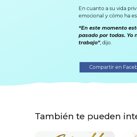
En cuanto a su vida priv
emocional y cómo ha esta
“En este momento esto
pasado por todas. Yo 
trabajo”
, dijo.
Compartir en Face
También te pueden int