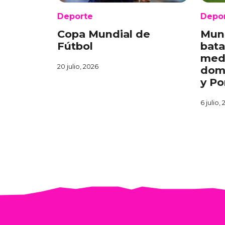
Deporte
Depo
Copa Mundial de
Mund
Fútbol
bata
med
20 julio, 2026
domi
y Po
6 julio,