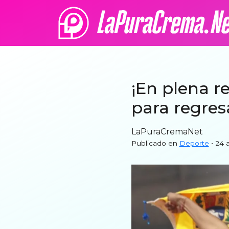
¡En plena r
para regresa
LaPuraCremaNet
Publicado en
Deporte
• 24 