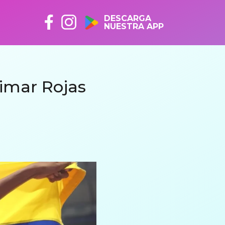
DESCARGA
NUESTRA APP
limar Rojas