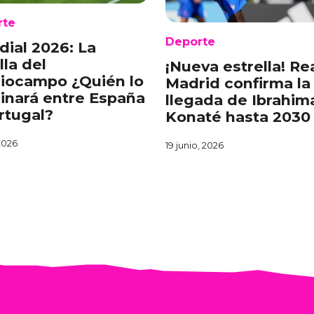
rte
Deporte
ial 2026: La
lla del
¡Nueva estrella! Re
iocampo ¿Quién lo
Madrid confirma la
nará entre España
llegada de Ibrahim
rtugal?
Konaté hasta 2030
 2026
19 junio, 2026