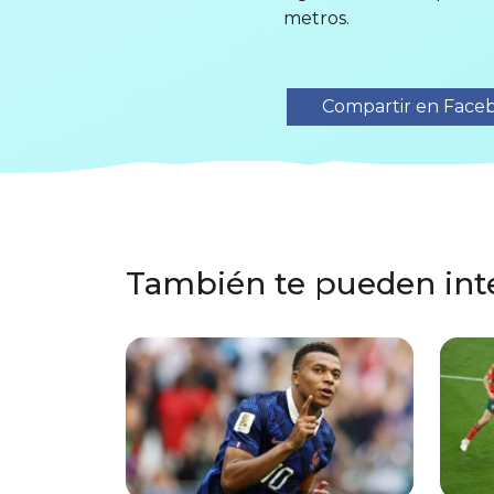
metros.
Compartir en Face
También te pueden int