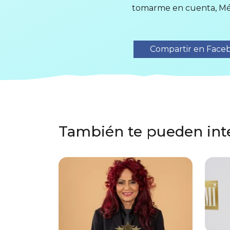
tomarme en cuenta, Mérid
Compartir en Face
También te pueden int