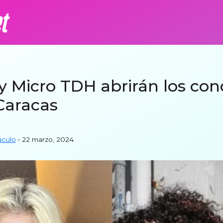
y Micro TDH abrirán los con
Caracas
áculo
• 22 marzo, 2024