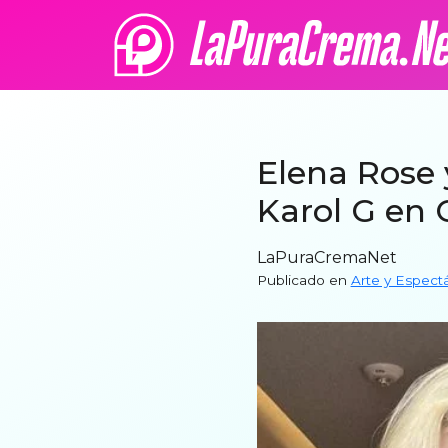
Elena Rose 
Karol G en 
LaPuraCremaNet
Publicado en
Arte y Espect