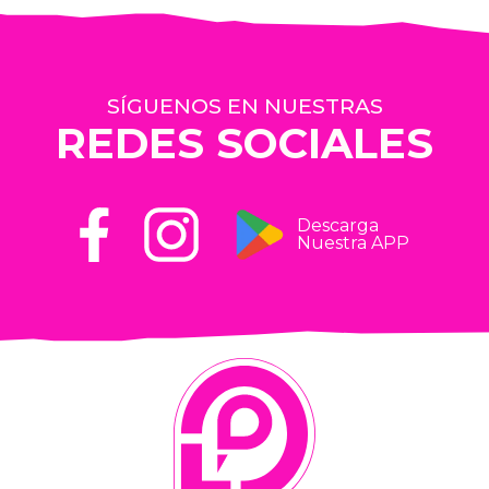
SÍGUENOS EN NUESTRAS
REDES SOCIALES
Descarga
Nuestra APP