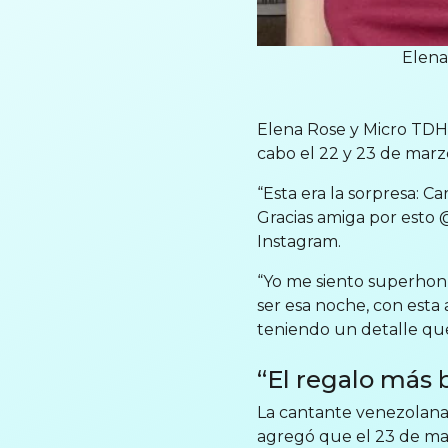
Elena
Elena Rose y Micro TDH 
cabo el 22 y 23 de mar
“Esta era la sorpresa: C
Gracias amiga por esto 
Instagram.
“Yo me siento superhon
ser esa noche, con esta
teniendo un detalle qu
“El regalo más b
La cantante venezolana,
agregó que el 23 de mar