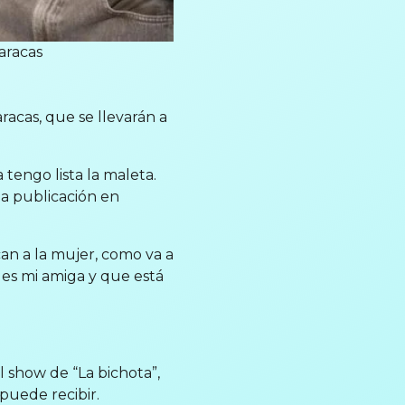
aracas
acas, que se llevarán a
 tengo lista la maleta.
na publicación en
n a la mujer, como va a
 es mi amiga y que está
 show de “La bichota”,
puede recibir.