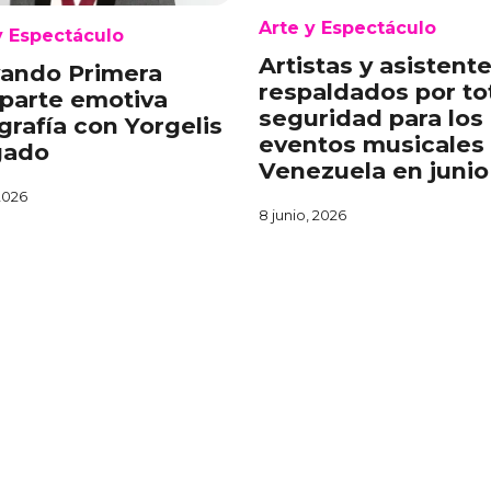
Arte y Espectáculo
y Espectáculo
Artistas y asistent
vando Primera
respaldados por to
parte emotiva
seguridad para los
grafía con Yorgelis
eventos musicales
gado
Venezuela en junio
 2026
8 junio, 2026