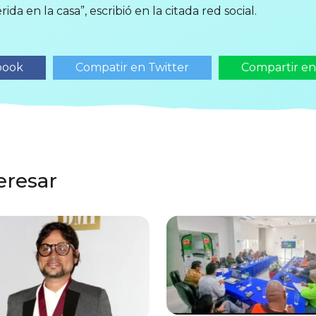
a en la casa”, escribió en la citada red social.
book
Compatir en Twitter
Compartir e
eresar