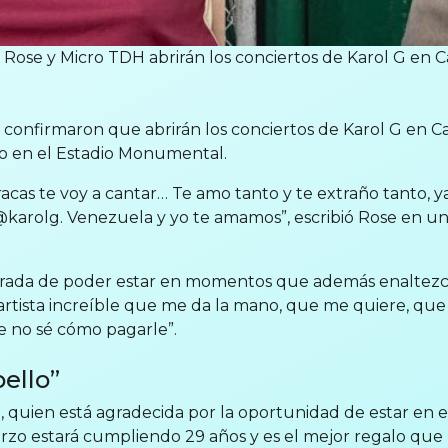
 Rose y Micro TDH abrirán los conciertos de Karol G en C
confirmaron que abrirán los conciertos de Karol G en Car
zo en el Estadio Monumental.
aracas te voy a cantar… Te amo tanto y te extraño tanto, ya
@karolg. Venezuela y yo te amamos”, escribió Rose en u
rada de poder estar en momentos que además enaltezca
 artista increíble que me da la mano, que me quiere, que
e no sé cómo pagarle”.
ello”
 quien está agradecida por la oportunidad de estar en el
zo estará cumpliendo 29 años y es el mejor regalo que 