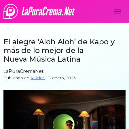
El alegre ‘Aloh Aloh’ de Kapo y
más de lo mejor de la
Nueva Música Latina
LaPuraCremaNet
Publicado en
Música
• 11 enero, 2025