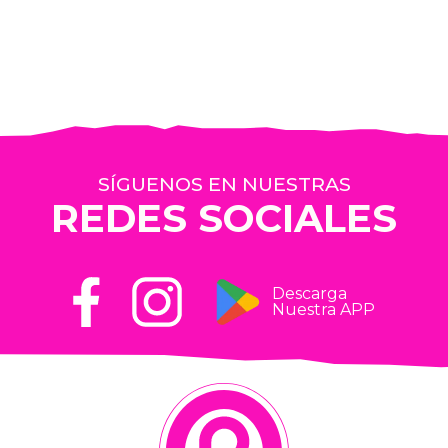
SÍGUENOS EN NUESTRAS
REDES SOCIALES
Descarga
Nuestra APP