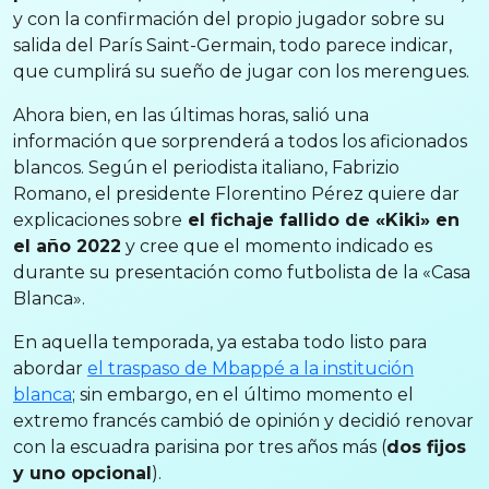
y con la confirmación del propio jugador sobre su
salida del París Saint-Germain, todo parece indicar,
que cumplirá su sueño de jugar con los merengues.
Ahora bien, en las últimas horas, salió una
información que sorprenderá a todos los aficionados
blancos. Según el periodista italiano, Fabrizio
Romano, el presidente Florentino Pérez quiere dar
explicaciones sobre
el fichaje fallido de «Kiki» en
el año 2022
y cree que el momento indicado es
durante su presentación como futbolista de la «Casa
Blanca».
En aquella temporada, ya estaba todo listo para
abordar
el traspaso de Mbappé a la institución
blanca
; sin embargo, en el último momento el
extremo francés cambió de opinión y decidió renovar
con la escuadra parisina por tres años más (
dos fijos
y uno opcional
).