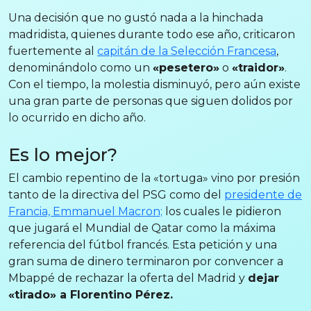
Una decisión que no gustó nada a la hinchada
madridista, quienes durante todo ese año, criticaron
fuertemente al
capitán de la Selección Francesa
,
denominándolo como un
«pesetero»
o
«traidor»
.
Con el tiempo, la molestia disminuyó, pero aún existe
una gran parte de personas que siguen dolidos por
lo ocurrido en dicho año.
Es lo mejor?
El cambio repentino de la «tortuga» vino por presión
tanto de la directiva del PSG como del
presidente de
Francia, Emmanuel Macron;
los cuales le pidieron
que jugará el Mundial de Qatar como la máxima
referencia del fútbol francés. Esta petición y una
gran suma de dinero terminaron por convencer a
Mbappé de rechazar la oferta del Madrid y
dejar
«tirado» a Florentino Pérez.