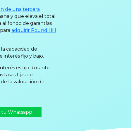
ón de una tercera
mana y que eleva el total
 al fondo de garantías
 para
adquirir Round Hill
 la capacidad de
interés fijo y bajo.
terés es fijo durante
 tasas fijas de
de la valoración de
n tu Whatsapp