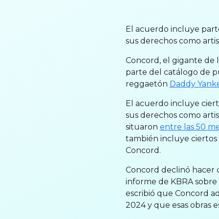
El acuerdo incluye part
sus derechos como artis
Concord, el gigante de 
parte del catálogo de p
reggaetón
Daddy Yank
El acuerdo incluye cier
sus derechos como artist
situaron
entre las 50 me
también incluye cierto
Concord.
Concord declinó hacer c
informe de KBRA sobre e
escribió que Concord adq
2024 y que esas obras e