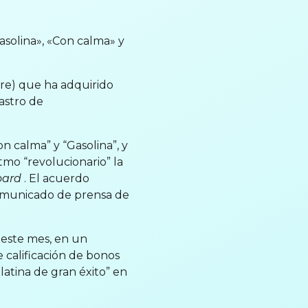
asolina», «Con calma» y
bre) que ha adquirido
astro de
 calma” y “Gasolina”, y
tmo “revolucionario” la
oard
. El acuerdo
omunicado de prensa de
 este mes, en un
 calificación de bonos
latina de gran éxito” en