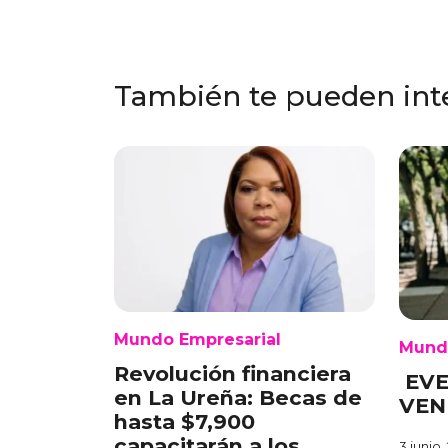
También te pueden int
Mundo Empresarial
Mund
Revolución financiera
EVE
en La Ureña: Becas de
VEN
hasta $7,900
capacitarán a los
3 junio,