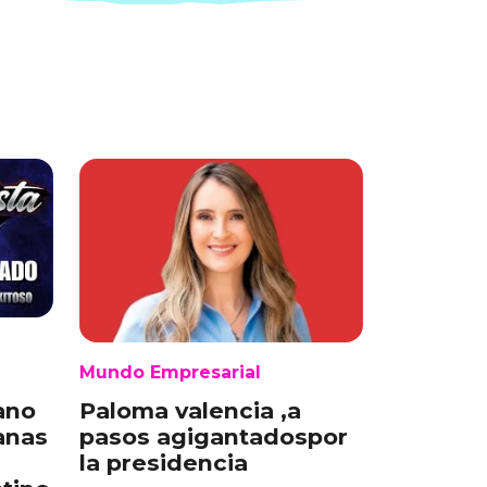
Mundo Empresarial
l
Paloma valencia ,a
ano
pasos agigantadospor
anas
la presidencia