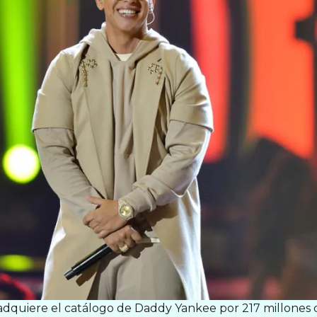
dquiere el catálogo de Daddy Yankee por 217 millones 