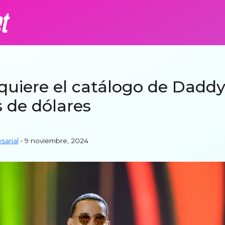
uiere el catálogo de Dadd
s de dólares
arial
• 9 noviembre, 2024