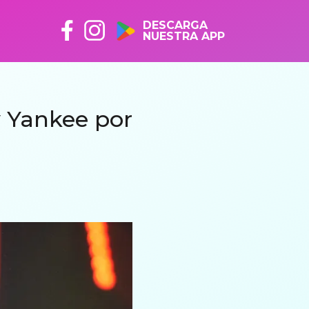
DESCARGA
NUESTRA APP
y Yankee por