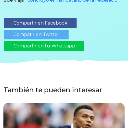
que viaja”,
concluyó el mandatario de la Federación.
Compartir en Facebook
Compatir en Twitter
Compartir en tu Whatsapp
También te pueden interesar