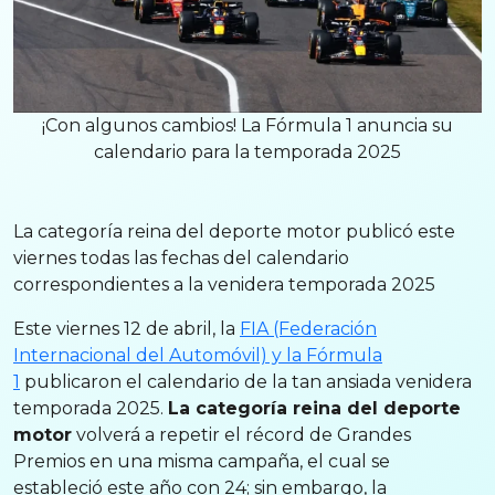
¡Con algunos cambios! La Fórmula 1 anuncia su
calendario para la temporada 2025
La categoría reina del deporte motor publicó este
viernes todas las fechas del calendario
correspondientes a la venidera temporada 2025
Este viernes 12 de abril, la
FIA (Federación
Internacional del Automóvil) y la Fórmula
1
publicaron el calendario de la tan ansiada venidera
temporada 2025.
La categoría reina del deporte
motor
volverá a repetir el récord de Grandes
Premios en una misma campaña, el cual se
estableció este año con 24; sin embargo, la