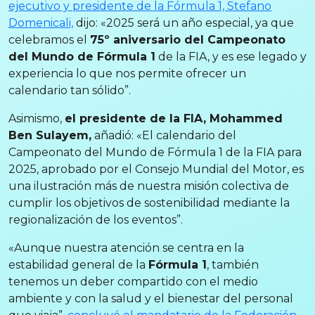
ejecutivo y presidente de la Fórmula 1, Stefano
Domenicali,
dijo: «2025 será un año especial, ya que
celebramos el
75º aniversario del Campeonato
del Mundo de Fórmula 1
de la FIA, y es ese legado y
experiencia lo que nos permite ofrecer un
calendario tan sólido”.
Asimismo,
el presidente de la FIA, Mohammed
Ben Sulayem,
añadió: «El calendario del
Campeonato del Mundo de Fórmula 1 de la FIA para
2025, aprobado por el Consejo Mundial del Motor, es
una ilustración más de nuestra misión colectiva de
cumplir los objetivos de sostenibilidad mediante la
regionalización de los eventos”.
«Aunque nuestra atención se centra en la
estabilidad general de la
Fórmula 1
, también
tenemos un deber compartido con el medio
ambiente y con la salud y el bienestar del personal