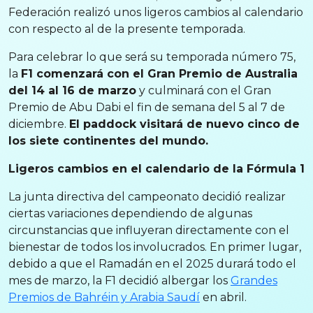
Federación realizó unos ligeros cambios al calendario
con respecto al de la presente temporada.
Para celebrar lo que será su temporada número 75,
la
F1 comenzará con el Gran Premio de Australia
del 14 al 16 de marzo
y culminará con el Gran
Premio de Abu Dabi el fin de semana del 5 al 7 de
diciembre.
El paddock visitará de nuevo cinco de
los siete continentes del mundo.
Ligeros cambios en el calendario de la Fórmula 1
La junta directiva del campeonato decidió realizar
ciertas variaciones dependiendo de algunas
circunstancias que influyeran directamente con el
bienestar de todos los involucrados. En primer lugar,
debido a que el Ramadán en el 2025 durará todo el
mes de marzo, la F1 decidió albergar los
Grandes
Premios de Bahréin y Arabia Saudí
en abril.