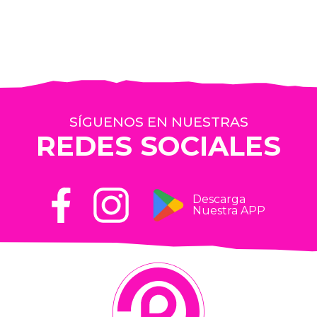
SÍGUENOS EN NUESTRAS
REDES SOCIALES
Descarga
Nuestra APP