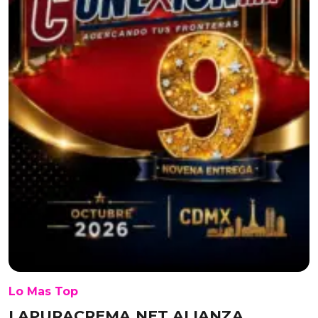
Lo Mas Top
LAPURACREMA.NET ALIANZA