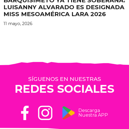
BARQUISIMETO YA TIENE SOBERANA:
LUISANNY ALVARADO ES DESIGNADA
MISS MESOAMÉRICA LARA 2026
11 mayo, 2026
SÍGUENOS EN NUESTRAS
REDES SOCIALES
Descarga
Nuestra APP