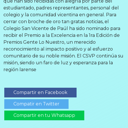
que han sido recibidas con alegría por parte del
estudiantado, padres representantes, personal del
colegio y la comunidad vicentina en general. Para
cerrar con broche de oro tan gratas noticias, el
Colegio San Vicente de Paúl ha sido nominado para
recibir el Premio a la Excelencia en la 1ra Edición de
Premios Gente Lo Nuestro, un merecido
reconocimiento al impacto positivo y al esfuerzo
comunitario de su noble misión. El CSVP continúa su
misión, siendo un faro de luz y esperanza para la
región larense
Compartir en Facebook
Compatir en Twitter
Compartir en tu Whatsapp