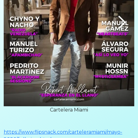
Cartelera Miami
https://www.flipsnack.com/carteleramiami/mayo-