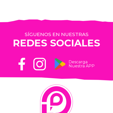
SÍGUENOS EN NUESTRAS
REDES SOCIALES
Descarga
Nuestra APP