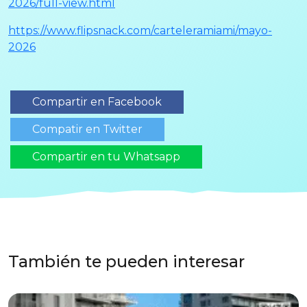
2026/full-view.html
https://www.flipsnack.com/carteleramiami/mayo-
2026
Compartir en Facebook
Compatir en Twitter
Compartir en tu Whatsapp
También te pueden interesar