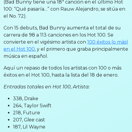
(Bad Bunny tiene una 18ª canción en el último Hot
100: “Qué pasaría…” con Rauw Alejandro, se sitúa en
el No. 72).
Con 15 debuts, Bad Bunny aumenta el total de su
carrera de 98 a 113 canciones en los Hot 100. Se
convierte en el vigésimo artista con
100 éxitos (o más)
en el Hot 100
, y el primero que graba principalmente
música en español.
Aquí un repaso de todos los artistas con 100 o más
éxitos en el Hot 100, hasta la lista del 18 de enero.
Entradas totales en Hot 100, Artista:
338, Drake
264, Taylor Swift
218, Future
207,
Glee
cast
187, Lil Wayne