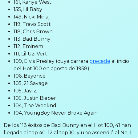
161, Kanye West
155, Lil Baby
149, Nicki Minaj
119, Travis Scott
118, Chris Brown
113, Bad Bunny
112, Eminem
111, Lil Uzi Vert
109, Elvis Presley (cuya carrera
precede
al inicio
del Hot 100 en agosto de 1958)
106, Beyoncé
105, 21 Savage
105, Jay-Z
105, Justin Bieber
104, The Weeknd
104, YoungBoy Never Broke Again
De los 113 éxitos de Bad Bunny en el Hot 100, 41 han
llegado al top 40; 12 al top 10; y uno ascendió al No. 1: