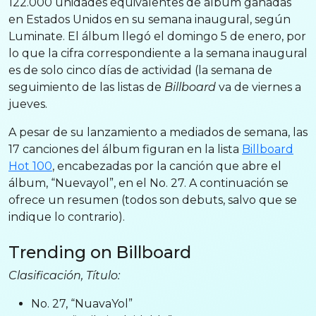
122.000 unidades equivalentes de álbum ganadas
en Estados Unidos en su semana inaugural, según
Luminate. El álbum llegó el domingo 5 de enero, por
lo que la cifra correspondiente a la semana inaugural
es de solo cinco días de actividad (la semana de
seguimiento de las listas de
Billboard
va de viernes a
jueves.
A pesar de su lanzamiento a mediados de semana, las
17 canciones del álbum figuran en la lista
Billboard
Hot 100
, encabezadas por la canción que abre el
álbum, “Nuevayol”, en el No. 27. A continuación se
ofrece un resumen (todos son debuts, salvo que se
indique lo contrario).
Trending on Billboard
Clasificación, Título:
No. 27, “NuavaYol”