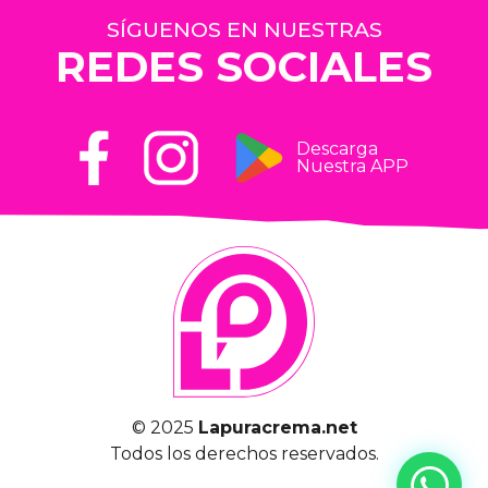
SÍGUENOS EN NUESTRAS
REDES SOCIALES
Descarga
Nuestra APP
© 2025
Lapuracrema.net
Todos los derechos reservados.