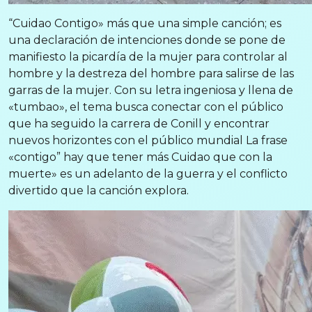
“Cuidao Contigo» más que una simple canción; es
una declaración de intenciones donde se pone de
manifiesto la picardía de la mujer para controlar al
hombre y la destreza del hombre para salirse de las
garras de la mujer. Con su letra ingeniosa y llena de
«tumbao», el tema busca conectar con el público
que ha seguido la carrera de Conill y encontrar
nuevos horizontes con el público mundial La frase
«contigo” hay que tener más Cuidao que con la
muerte» es un adelanto de la guerra y el conflicto
divertido que la canción explora.