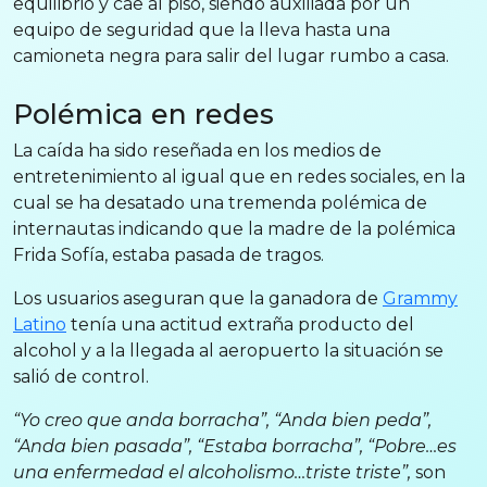
equilibrio y cae al piso, siendo auxiliada por un
equipo de seguridad que la lleva hasta una
camioneta negra para salir del lugar rumbo a casa.
Polémica en redes
La caída ha sido reseñada en los medios de
entretenimiento al igual que en redes sociales, en la
cual se ha desatado una tremenda polémica de
internautas indicando que la madre de la polémica
Frida Sofía, estaba pasada de tragos.
Los usuarios aseguran que la ganadora de
Grammy
Latino
tenía una actitud extraña producto del
alcohol y a la llegada al aeropuerto la situación se
salió de control.
“Yo creo que anda borracha”, “Anda bien peda”,
“Anda bien pasada”, “Estaba borracha”, “Pobre…es
una enfermedad el alcoholismo…triste triste”,
son