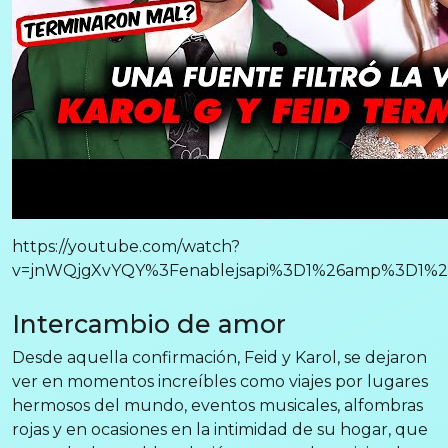
https://youtube.com/watch?
v=jnWQjgXvYQY%3Fenablejsapi%3D1%26amp%3D1%26
Intercambio de amor
Desde aquella confirmación, Feid y Karol, se dejaron
ver en momentos increíbles como viajes por lugares
hermosos del mundo, eventos musicales, alfombras
rojas y en ocasiones en la intimidad de su hogar, que